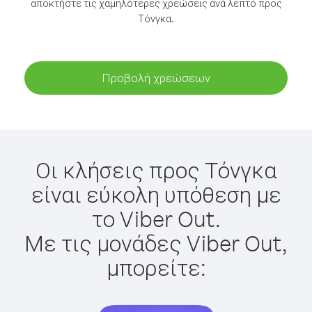
αποκτήστε τις χαμηλότερες χρεώσεις ανά λεπτό προς
Τόνγκα.
Προβολή χρεώσεων
Οι κλήσεις προς Τόνγκα
είναι εύκολη υπόθεση με
το Viber Out.
Με τις μονάδες Viber Out,
μπορείτε: