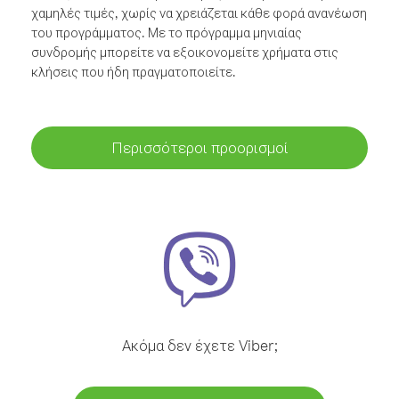
χαμηλές τιμές, χωρίς να χρειάζεται κάθε φορά ανανέωση
του προγράμματος. Με το πρόγραμμα μηνιαίας
συνδρομής μπορείτε να εξοικονομείτε χρήματα στις
κλήσεις που ήδη πραγματοποιείτε.
Περισσότεροι προορισμοί
Ακόμα δεν έχετε Viber;