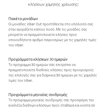
κλήσεων χαμηλής χρέωσης:
Πακέτα μονάδων
Οι μονάδες Viber Out προστίθενται στο υπόλοιπό σας
όταν αγοράζετε κάποιο ποσό. Με τις μονάδες σας
μπορείτε να πραγματοποιείτε κλήσεις προς
οποιονδήποτε αριθμό παγκοσμίως με τις χαμηλές τιμές
του Viber.
Προγράμματα κλήσεων 30 ημερών
Το πρόγραμμα 30 ημερών σάς επιτρέπει να
πραγματοποιείτε διεθνείς κλήσεις προς προορισμούς
της επιλογής σας για διάρκεια 30 ημερών με τις χαμηλές
τιμές του Viber.
Προγράμματα μηνιαίας συνδρομής
Το πρόγραμμα μηνιαίας συνδρομής σάς προσφέρει την
ευελιξία διεθνών κλήσεων προς σταθερά και κινητά σε