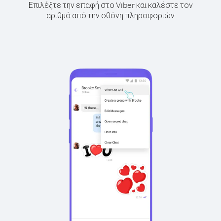
Επιλέξτε την επαφή στο Viber και καλέστε τον
αριθμό από την οθόνη πληροφοριών