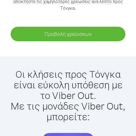
αποκτήστε τις χαμηλότερες χρεώσεις ανά λεπτό προς
Τόνγκα.
Προβολή χρεώσεων
Οι κλήσεις προς Τόνγκα
είναι εύκολη υπόθεση με
το Viber Out.
Με τις μονάδες Viber Out,
μπορείτε: