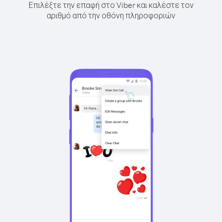
Επιλέξτε την επαφή στο Viber και καλέστε τον
αριθμό από την οθόνη πληροφοριών