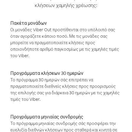
κλήσεων χαμηλής χρέωσης:
Πακέτα μονάδων
Οι μονάδες Viber Out προστίθενται στο υπόλοιπό σας
όταν αγοράζετε κάποιο ποσό. Με τις μονάδες σας
μπορείτε να πραγματοποιείτε κλήσεις προς
οποιονδήποτε αριθμό παγκοσμίως με τις χαμηλές τιμές
του Viber.
Προγράμματα κλήσεων 30 ημερών
Το πρόγραμμα 30 ημερών σάς επιτρέπει να
πραγματοποιείτε διεθνείς κλήσεις προς προορισμούς
της επιλογής σας για διάρκεια 30 ημερών με τις χαμηλές
τιμές του Viber.
Προγράμματα μηνιαίας συνδρομής
Το πρόγραμμα μηνιαίας συνδρομής σάς προσφέρει την
ευελιξία διεθνών κλήσεων προς σταθερά και κινητά σε