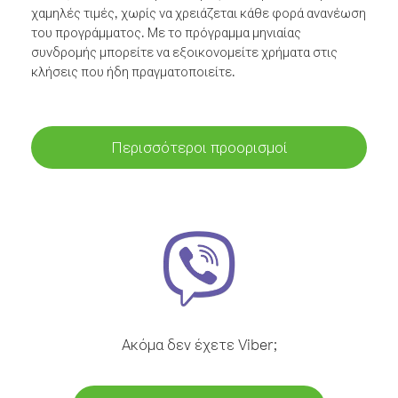
χαμηλές τιμές, χωρίς να χρειάζεται κάθε φορά ανανέωση
του προγράμματος. Με το πρόγραμμα μηνιαίας
συνδρομής μπορείτε να εξοικονομείτε χρήματα στις
κλήσεις που ήδη πραγματοποιείτε.
Περισσότεροι προορισμοί
Ακόμα δεν έχετε Viber;