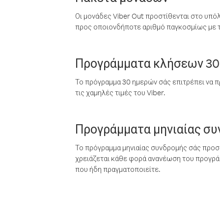
Οι μονάδες Viber Out προστίθενται στο υπό
προς οποιονδήποτε αριθμό παγκοσμίως με τι
Προγράμματα κλήσεων 30
Το πρόγραμμα 30 ημερών σάς επιτρέπει να π
τις χαμηλές τιμές του Viber.
Προγράμματα μηνιαίας σ
Το πρόγραμμα μηνιαίας συνδρομής σάς προσφ
χρειάζεται κάθε φορά ανανέωση του προγράμ
που ήδη πραγματοποιείτε.