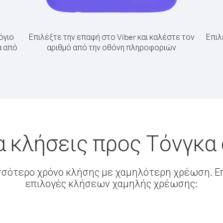
όγιο
Επιλέξτε την επαφή στο Viber και καλέστε τον
Επιλ
α από
αριθμό από την οθόνη πληροφοριών
α κλήσεις προς Τόνγκα
σσότερο χρόνο κλήσης με χαμηλότερη χρέωση. Επ
επιλογές κλήσεων χαμηλής χρέωσης: