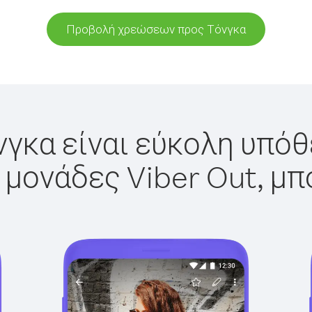
Προβολή χρεώσεων προς Τόνγκα
γκα είναι εύκολη υπόθ
 μονάδες Viber Out, μπ