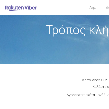
Λήψη
Δ
Τρόπος κλή
Με το Viber Out
Καλέστε ο
Αγοράστε πακέτα μονάδων