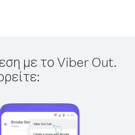
εση με το Viber Out.
ορείτε: