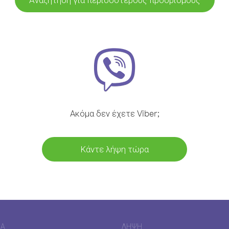
Ακόμα δεν έχετε Viber;
Κάντε λήψη τώρα
ΊΑ
ΛΉΨΗ