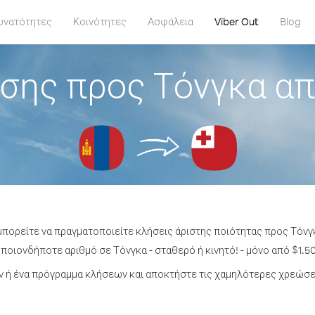
υνατότητες
Κοινότητες
Ασφάλεια
Viber Out
Blog
σης προς Τόνγκα α
 μπορείτε να πραγματοποιείτε κλήσεις άριστης ποιότητας προς Τόνγ
ποιονδήποτε αριθμό σε Τόνγκα - σταθερό ή κινητό! - μόνο από $1.50
 ή ένα πρόγραμμα κλήσεων και αποκτήστε τις χαμηλότερες χρεώσει