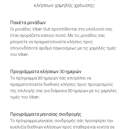
κλήσεων χαμηλής χρέωσης:
Πακέτα μονάδων
Οι μονάδες Viber Out προστίθενται στο υπόλοιπό σας
όταν αγοράζετε κάποιο ποσό. Με τις μονάδες σας
μπορείτε να πραγματοποιείτε κλήσεις προς
οποιονδήποτε αριθμό παγκοσμίως με τις χαμηλές τιμές
του Viber.
Προγράμματα κλήσεων 30 ημερών
Το πρόγραμμα 30 ημερών σάς επιτρέπει να
πραγματοποιείτε διεθνείς κλήσεις προς προορισμούς
της επιλογής σας για διάρκεια 30 ημερών με τις χαμηλές
τιμές του Viber.
Προγράμματα μηνιαίας συνδρομής
Το πρόγραμμα μηνιαίας συνδρομής σάς προσφέρει την
ευελιξία διεθνών κλήσεων προς σταθερά και κινητά σε