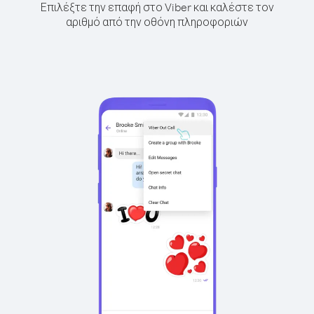
Επιλέξτε την επαφή στο Viber και καλέστε τον
αριθμό από την οθόνη πληροφοριών