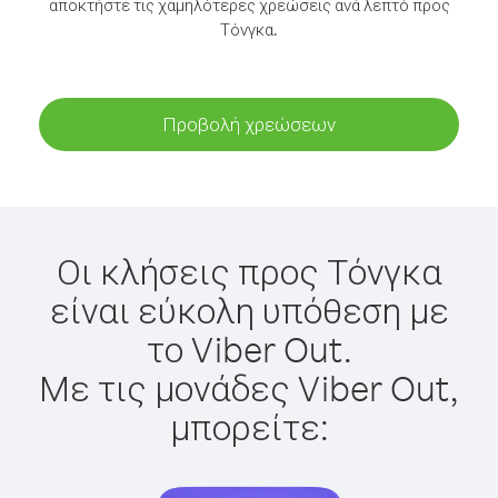
αποκτήστε τις χαμηλότερες χρεώσεις ανά λεπτό προς
Τόνγκα.
Προβολή χρεώσεων
Οι κλήσεις προς Τόνγκα
είναι εύκολη υπόθεση με
το Viber Out.
Με τις μονάδες Viber Out,
μπορείτε: