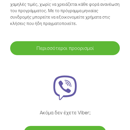
χαμηλές τιμές, χωρίς να χρειάζεται κάθε φορά ανανέωση
του προγράμματος. Με το πρόγραμμα μηνιαίας
συνδρομής μπορείτε να εξοικονομείτε χρήματα στις
κλήσεις που ήδη πραγματοποιείτε.
Περισσότεροι προορισμοί
Ακόμα δεν έχετε Viber;