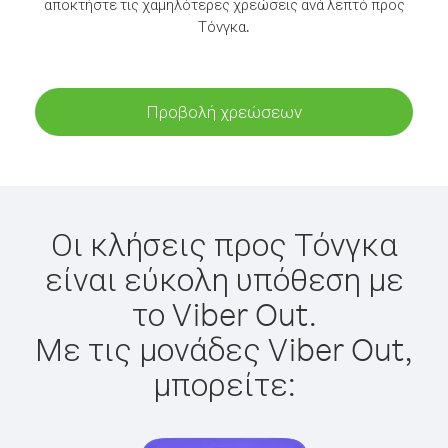
αποκτήστε τις χαμηλότερες χρεώσεις ανά λεπτό προς
Τόνγκα.
Προβολή χρεώσεων
Οι κλήσεις προς Τόνγκα
είναι εύκολη υπόθεση με
το Viber Out.
Με τις μονάδες Viber Out,
μπορείτε: