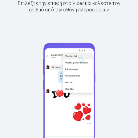
Επιλέξτε την επαφή στο Viber και καλέστε τον
αριθμό από την οθόνη πληροφοριών