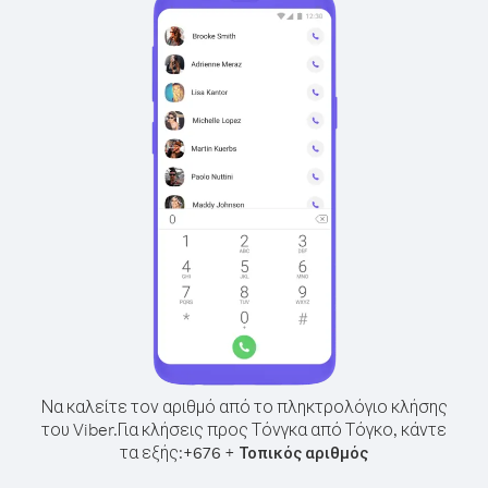
Να καλείτε τον αριθμό από το πληκτρολόγιο κλήσης
του Viber.
Για κλήσεις προς Τόνγκα από Τόγκο, κάντε
τα εξής:
+
+
676
Τοπικός αριθμός