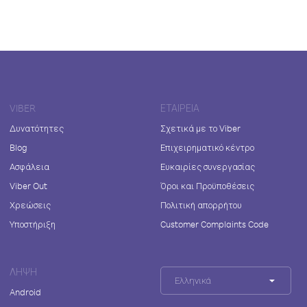
VIBER
ΕΤΑΙΡΕΊΑ
Δυνατότητες
Σχετικά με το Viber
Blog
Επιχειρηματικό κέντρο
Ασφάλεια
Ευκαιρίες συνεργασίας
Viber Out
Όροι και Προϋποθέσεις
Χρεώσεις
Πολιτική απορρήτου
Υποστήριξη
Customer Complaints Code
ΛΉΨΗ
Ελληνικά
Android