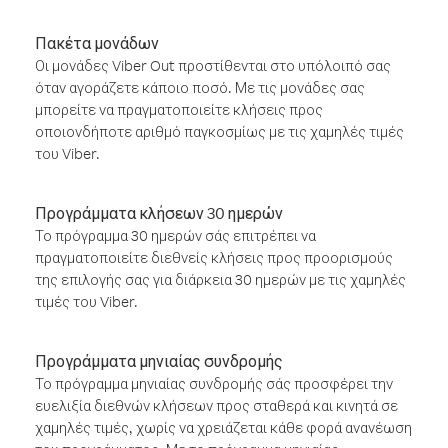
Πακέτα μονάδων
Οι μονάδες Viber Out προστίθενται στο υπόλοιπό σας
όταν αγοράζετε κάποιο ποσό. Με τις μονάδες σας
μπορείτε να πραγματοποιείτε κλήσεις προς
οποιονδήποτε αριθμό παγκοσμίως με τις χαμηλές τιμές
του Viber.
Προγράμματα κλήσεων 30 ημερών
Το πρόγραμμα 30 ημερών σάς επιτρέπει να
πραγματοποιείτε διεθνείς κλήσεις προς προορισμούς
της επιλογής σας για διάρκεια 30 ημερών με τις χαμηλές
τιμές του Viber.
Προγράμματα μηνιαίας συνδρομής
Το πρόγραμμα μηνιαίας συνδρομής σάς προσφέρει την
ευελιξία διεθνών κλήσεων προς σταθερά και κινητά σε
χαμηλές τιμές, χωρίς να χρειάζεται κάθε φορά ανανέωση