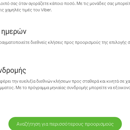
λοιπό σας όταν αγοράζετε κάποιο ποσό. Με τις μονάδες σας μπορεί
ς χαμηλές τιμές του Viber.
 ημερών
ραγματοποιείτε διεθνείς κλήσεις προς προορισμούς της επιλογής σ
υνδρομής
έρει την ευελιξία διεθνών κλήσεων προς σταθερά και κινητά σε χα
ματος. Με το πρόγραμμα μηνιαίας συνδρομής μπορείτε να εξοικονο
Αναζήτηση για περισσότερους προορισμούς