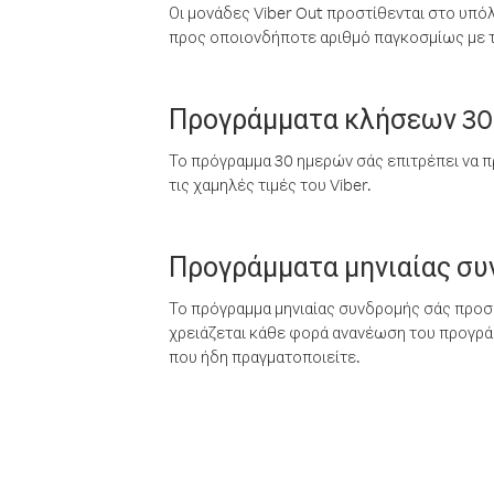
Οι μονάδες Viber Out προστίθενται στο υπό
προς οποιονδήποτε αριθμό παγκοσμίως με τι
Προγράμματα κλήσεων 30
Το πρόγραμμα 30 ημερών σάς επιτρέπει να π
τις χαμηλές τιμές του Viber.
Προγράμματα μηνιαίας σ
Το πρόγραμμα μηνιαίας συνδρομής σάς προσφ
χρειάζεται κάθε φορά ανανέωση του προγράμ
που ήδη πραγματοποιείτε.