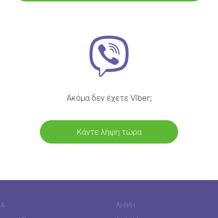
Ακόμα δεν έχετε Viber;
Κάντε λήψη τώρα
ΊΑ
ΛΉΨΗ