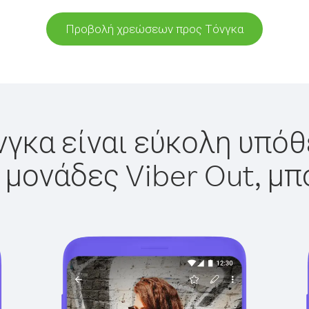
Προβολή χρεώσεων προς Τόνγκα
γκα είναι εύκολη υπόθ
 μονάδες Viber Out, μπ