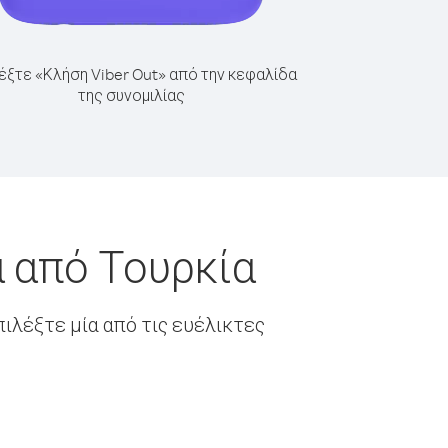
έξτε «Κλήση Viber Out» από την κεφαλίδα
της συνομιλίας
 από Τουρκία
ιλέξτε μία από τις ευέλικτες