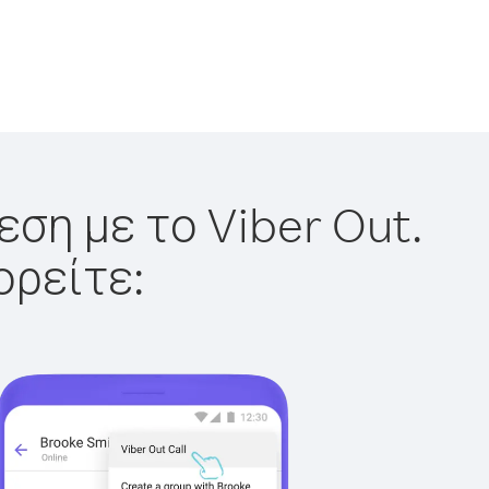
εση με το Viber Out.
ορείτε: