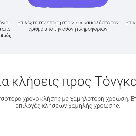
όγιο
Επιλέξτε την επαφή στο Viber και καλέστε τον
Επιλ
α από
αριθμό από την οθόνη πληροφοριών
ιθμός
ια κλήσεις προς Τόνγκα
σσότερο χρόνο κλήσης με χαμηλότερη χρέωση. Επ
επιλογές κλήσεων χαμηλής χρέωσης: