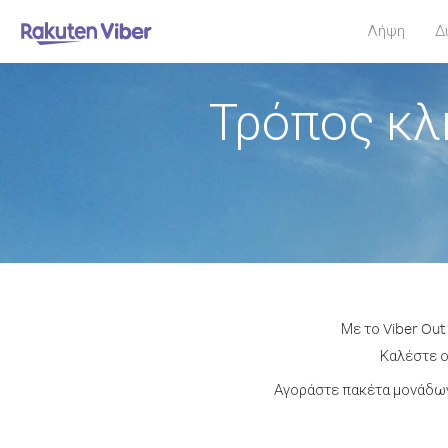
Λήψη
Δ
Τρόπος κλ
Με το Viber Out
Καλέστε ο
Αγοράστε πακέτα μονάδων