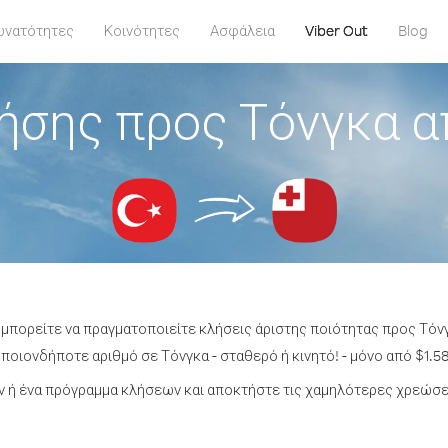
υνατότητες
Κοινότητες
Ασφάλεια
Viber Out
Blog
ήσης προς Τόνγκα α
 μπορείτε να πραγματοποιείτε κλήσεις άριστης ποιότητας προς Τόν
ποιονδήποτε αριθμό σε Τόνγκα - σταθερό ή κινητό! - μόνο από $1.58
 ή ένα πρόγραμμα κλήσεων και αποκτήστε τις χαμηλότερες χρεώσει