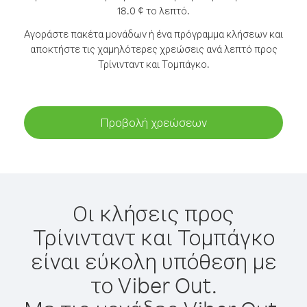
18.0 ¢ το λεπτό.
Αγοράστε πακέτα μονάδων ή ένα πρόγραμμα κλήσεων και
αποκτήστε τις χαμηλότερες χρεώσεις ανά λεπτό προς
Τρίνινταντ και Τομπάγκο.
Προβολή χρεώσεων
Οι κλήσεις προς
Τρίνινταντ και Τομπάγκο
είναι εύκολη υπόθεση με
το Viber Out.