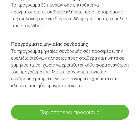
Το πρόγραμμα 30 ημερών σάς επιτρέπει να
πραγματοποιείτε διεθνείς κλήσεις προς προορισμούς
της επιλογής σας για διάρκεια 30 ημερών με τις χαμηλές
τιμές του Viber.
Προγράμματα μηνιαίας συνδρομής
Το πρόγραμμα μηνιαίας συνδρομής σάς προσφέρει την
ευελιξία διεθνών κλήσεων προς σταθερά και κινητά σε
χαμηλές τιμές, χωρίς να χρειάζεται κάθε φορά ανανέωση
του προγράμματος. Με το πρόγραμμα μηνιαίας
συνδρομής μπορείτε να εξοικονομείτε χρήματα στις
κλήσεις που ήδη πραγματοποιείτε.
Περισσότεροι προορισμοί