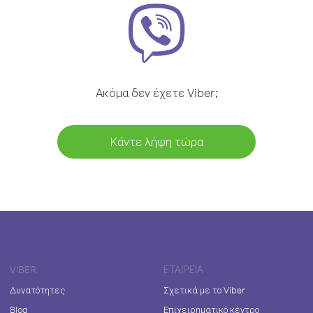
Ακόμα δεν έχετε Viber;
Κάντε λήψη τώρα
VIBER
ΕΤΑΙΡΕΊΑ
Δυνατότητες
Σχετικά με το Viber
Blog
Επιχειρηματικό κέντρο