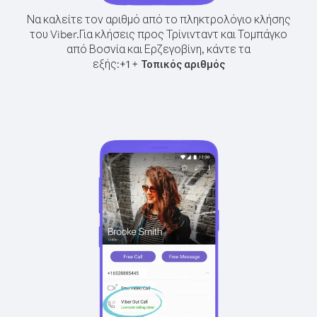
Να καλείτε τον αριθμό από το πληκτρολόγιο κλήσης
του Viber.
Για κλήσεις προς Τρίνινταντ και Τομπάγκο
από Βοσνία και Ερζεγοβίνη, κάντε τα
εξής:
+
+
1
Τοπικός αριθμός