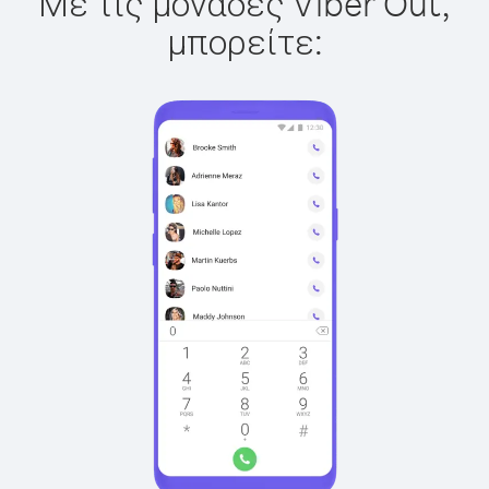
Με τις μονάδες Viber Out,
μπορείτε: