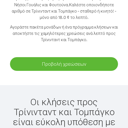
Νήσοι Γουάλις και Φουτούνα.
Καλέστε οποιονδήποτε
αριθμό σε Τρίνινταντ και Τομπάγκο - σταθερό ή κινητό! -
μόνο από 18.0 ¢ το λεπτό.
Αγοράστε πακέτα μονάδων ή ένα πρόγραμμα κλήσεων και
αποκτήστε τις χαμηλότερες χρεώσεις ανά λεπτό προς
Τρίνινταντ και Τομπάγκο.
Προβολή χρεώσεων
Οι κλήσεις προς
Τρίνινταντ και Τομπάγκο
είναι εύκολη υπόθεση με