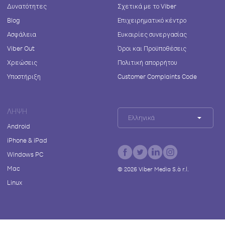
Δυνατότητες
Σχετικά με το Viber
Blog
Επιχειρηματικό κέντρο
Ασφάλεια
Ευκαιρίες συνεργασίας
Viber Out
Όροι και Προϋποθέσεις
Χρεώσεις
Πολιτική απορρήτου
Υποστήριξη
Customer Complaints Code
ΛΉΨΗ
Ελληνικά
Android
iPhone & iPad
Windows PC
Mac
©
2026
Viber Media S.à r.l.
Linux