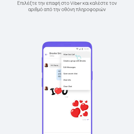
Επιλέξτε την επαφή στο Viber και καλέστε τον
αριθμό από την οθόνη πληροφοριών