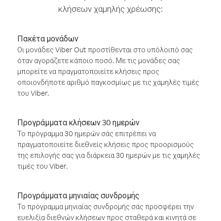
κλήσεων χαμηλής χρέωσης:
Πακέτα μονάδων
Οι μονάδες Viber Out προστίθενται στο υπόλοιπό σας
όταν αγοράζετε κάποιο ποσό. Με τις μονάδες σας
μπορείτε να πραγματοποιείτε κλήσεις προς
οποιονδήποτε αριθμό παγκοσμίως με τις χαμηλές τιμές
του Viber.
Προγράμματα κλήσεων 30 ημερών
Το πρόγραμμα 30 ημερών σάς επιτρέπει να
πραγματοποιείτε διεθνείς κλήσεις προς προορισμούς
της επιλογής σας για διάρκεια 30 ημερών με τις χαμηλές
τιμές του Viber.
Προγράμματα μηνιαίας συνδρομής
Το πρόγραμμα μηνιαίας συνδρομής σάς προσφέρει την
ευελιξία διεθνών κλήσεων προς σταθερά και κινητά σε