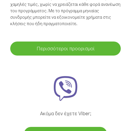
χαμηλές τιμές, χωρίς να χρειάζεται κάθε φορά ανανέωση
του προγράμματος. Με το πρόγραμμα μηνιαίας
συνδρομής μπορείτε να εξοικονομείτε χρήματα στις
κλήσεις που ήδη πραγματοποιείτε.
Περισσότεροι προορισμοί
Ακόμα δεν έχετε Viber;