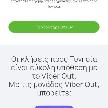
αποκτήστε τις χαμηλότερες χρεώσεις ανά λεπτό προς
Τυνησία.
Προβολή χρεώσεων
Οι κλήσεις προς Τυνησία
είναι εύκολη υπόθεση με
το Viber Out.
Με τις μονάδες Viber Out,
μπορείτε: