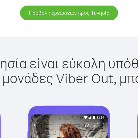
Προβολή χρεώσεων προς Τυνησία
ησία είναι εύκολη υπόθ
 μονάδες Viber Out, μπ