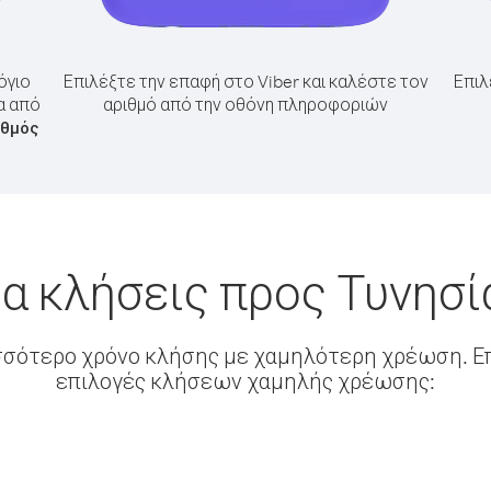
όγιο
Επιλέξτε την επαφή στο Viber και καλέστε τον
Επιλ
α από
αριθμό από την οθόνη πληροφοριών
ιθμός
α κλήσεις προς Τυνησί
σσότερο χρόνο κλήσης με χαμηλότερη χρέωση. Επ
επιλογές κλήσεων χαμηλής χρέωσης: