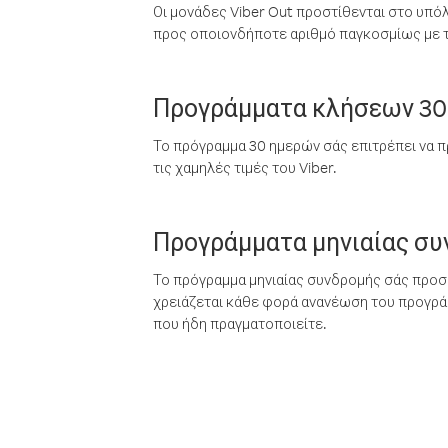
Οι μονάδες Viber Out προστίθενται στο υπό
προς οποιονδήποτε αριθμό παγκοσμίως με τι
Προγράμματα κλήσεων 30
Το πρόγραμμα 30 ημερών σάς επιτρέπει να π
τις χαμηλές τιμές του Viber.
Προγράμματα μηνιαίας σ
Το πρόγραμμα μηνιαίας συνδρομής σάς προσφ
χρειάζεται κάθε φορά ανανέωση του προγράμ
που ήδη πραγματοποιείτε.