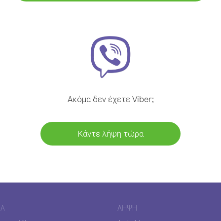
Ακόμα δεν έχετε Viber;
Κάντε λήψη τώρα
ΊΑ
ΛΉΨΗ