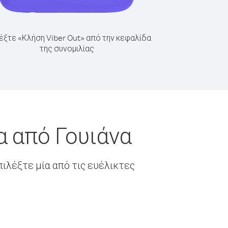
έξτε «Κλήση Viber Out» από την κεφαλίδα
της συνομιλίας
α από Γουιάνα
ιλέξτε μία από τις ευέλικτες