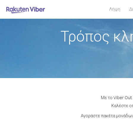
Λήψη
Δ
Τρόπος κλ
Με το Viber Out
Καλέστε οπ
Αγοράστε πακέτα μονάδων 