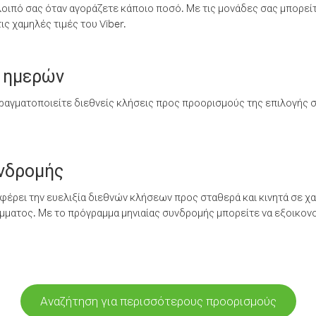
λοιπό σας όταν αγοράζετε κάποιο ποσό. Με τις μονάδες σας μπορεί
ς χαμηλές τιμές του Viber.
 ημερών
ραγματοποιείτε διεθνείς κλήσεις προς προορισμούς της επιλογής σ
υνδρομής
έρει την ευελιξία διεθνών κλήσεων προς σταθερά και κινητά σε χα
ματος. Με το πρόγραμμα μηνιαίας συνδρομής μπορείτε να εξοικονο
Αναζήτηση για περισσότερους προορισμούς