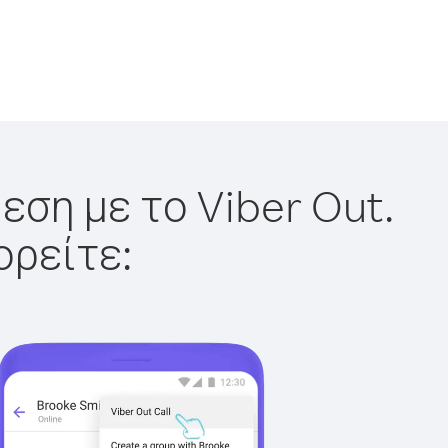
εση με το Viber Out.
ορείτε: