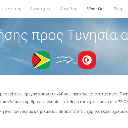
υνατότητες
Κοινότητες
Ασφάλεια
Viber Out
Blog
ήσης προς Τυνησία α
 μπορείτε να πραγματοποιείτε κλήσεις άριστης ποιότητας προς Τυνη
οιονδήποτε αριθμό σε Τυνησία - σταθερό ή κινητό! - μόνο από 79.0 
ή ένα πρόγραμμα κλήσεων και αποκτήστε τις χαμηλότερες χρεώσει