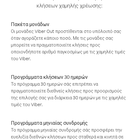
κλήσεων χαμηλής χρέωσης:
Πακέτα μονάδων
Οι μονάδες Viber Out προστίθενται στο υπόλοιπό σας
όταν αγοράζετε κάποιο ποσό. Με τις μονάδες σας
μπορείτε να πραγματοποιείτε κλήσεις προς
οποιονδήποτε αριθμό παγκοσμίως με τις χαμηλές τιμές
του Viber.
Προγράμματα κλήσεων 30 ημερών
Το πρόγραμμα 30 ημερών σάς επιτρέπει να
πραγματοποιείτε διεθνείς κλήσεις προς προορισμούς
της επιλογής σας για διάρκεια 30 ημερών με τις χαμηλές
τιμές του Viber.
Προγράμματα μηνιαίας συνδρομής
Το πρόγραμμα μηνιαίας συνδρομής σάς προσφέρει την
ευελιξία διεθνών κλήσεων προς σταθερά και κινητά σε