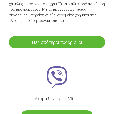
χαμηλές τιμές, χωρίς να χρειάζεται κάθε φορά ανανέωση
του προγράμματος. Με το πρόγραμμα μηνιαίας
συνδρομής μπορείτε να εξοικονομείτε χρήματα στις
κλήσεις που ήδη πραγματοποιείτε.
Περισσότεροι προορισμοί
Ακόμα δεν έχετε Viber;