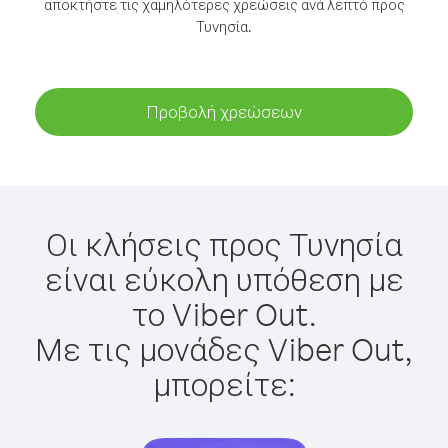
αποκτήστε τις χαμηλότερες χρεώσεις ανά λεπτό προς
Τυνησία.
Προβολή χρεώσεων
Οι κλήσεις προς Τυνησία
είναι εύκολη υπόθεση με
το Viber Out.
Με τις μονάδες Viber Out,
μπορείτε: