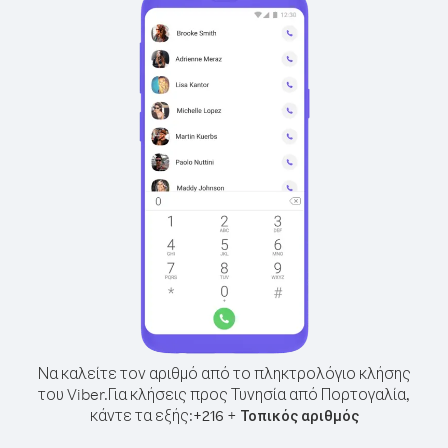
Να καλείτε τον αριθμό από το πληκτρολόγιο κλήσης
του Viber.
Για κλήσεις προς Τυνησία από Πορτογαλία,
κάντε τα εξής:
+
+
216
Τοπικός αριθμός