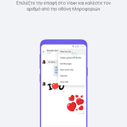
Επιλέξτε την επαφή στο Viber και καλέστε τον
αριθμό από την οθόνη πληροφοριών