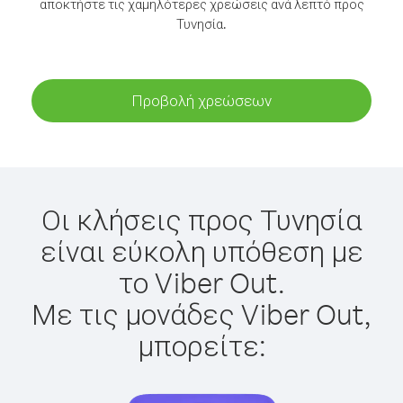
αποκτήστε τις χαμηλότερες χρεώσεις ανά λεπτό προς
Τυνησία.
Προβολή χρεώσεων
Οι κλήσεις προς Τυνησία
είναι εύκολη υπόθεση με
το Viber Out.
Με τις μονάδες Viber Out,
μπορείτε: