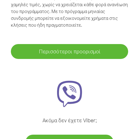
χαμηλές τιμές, χωρίς να χρειάζεται κάθε φορά ανανέωση
του προγράμματος. Με το πρόγραμμα μηνιαίας
συνδρομής μπορείτε να εξοικονομείτε χρήματα στις
κλήσεις που ήδη πραγματοποιείτε.
Περισσότεροι προορισμοί
Ακόμα δεν έχετε Viber;