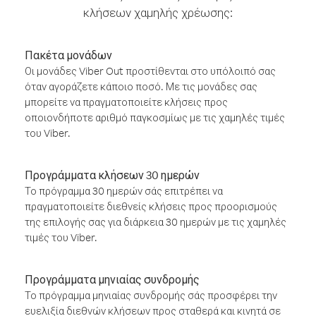
κλήσεων χαμηλής χρέωσης:
Πακέτα μονάδων
Οι μονάδες Viber Out προστίθενται στο υπόλοιπό σας
όταν αγοράζετε κάποιο ποσό. Με τις μονάδες σας
μπορείτε να πραγματοποιείτε κλήσεις προς
οποιονδήποτε αριθμό παγκοσμίως με τις χαμηλές τιμές
του Viber.
Προγράμματα κλήσεων 30 ημερών
Το πρόγραμμα 30 ημερών σάς επιτρέπει να
πραγματοποιείτε διεθνείς κλήσεις προς προορισμούς
της επιλογής σας για διάρκεια 30 ημερών με τις χαμηλές
τιμές του Viber.
Προγράμματα μηνιαίας συνδρομής
Το πρόγραμμα μηνιαίας συνδρομής σάς προσφέρει την
ευελιξία διεθνών κλήσεων προς σταθερά και κινητά σε