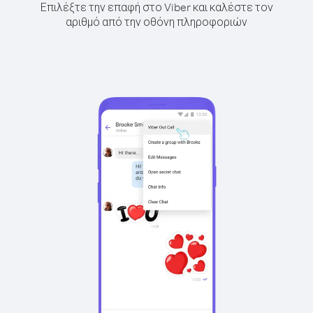
Επιλέξτε την επαφή στο Viber και καλέστε τον
αριθμό από την οθόνη πληροφοριών