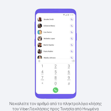
Να καλείτε τον αριθμό από το πληκτρολόγιο κλήσης
του Viber.
Για κλήσεις προς Τυνησία από Ηνωμένα