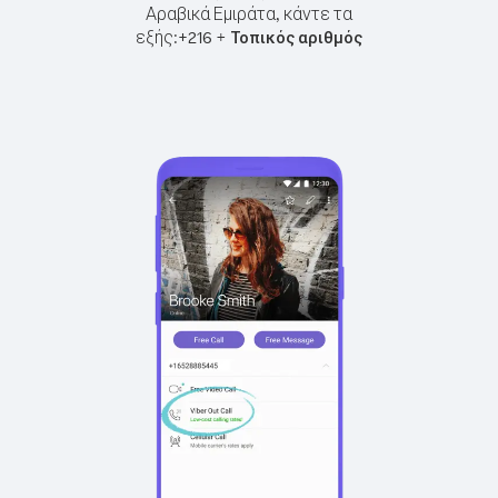
Αραβικά Εμιράτα, κάντε τα
εξής:
+
+
216
Τοπικός αριθμός