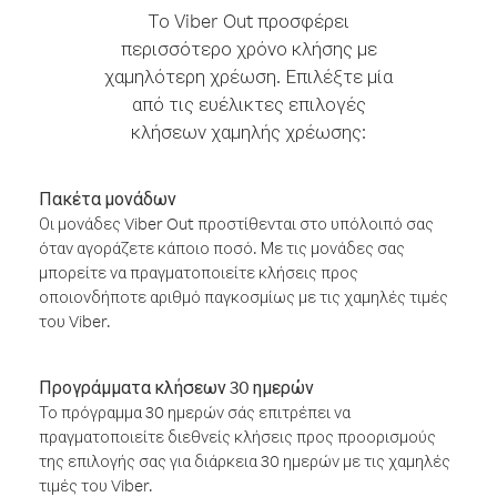
Το Viber Out προσφέρει
περισσότερο χρόνο κλήσης με
χαμηλότερη χρέωση. Επιλέξτε μία
από τις ευέλικτες επιλογές
κλήσεων χαμηλής χρέωσης:
Πακέτα μονάδων
Οι μονάδες Viber Out προστίθενται στο υπόλοιπό σας
όταν αγοράζετε κάποιο ποσό. Με τις μονάδες σας
μπορείτε να πραγματοποιείτε κλήσεις προς
οποιονδήποτε αριθμό παγκοσμίως με τις χαμηλές τιμές
του Viber.
Προγράμματα κλήσεων 30 ημερών
Το πρόγραμμα 30 ημερών σάς επιτρέπει να
πραγματοποιείτε διεθνείς κλήσεις προς προορισμούς
της επιλογής σας για διάρκεια 30 ημερών με τις χαμηλές
τιμές του Viber.