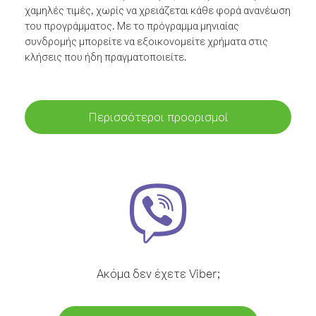
χαμηλές τιμές, χωρίς να χρειάζεται κάθε φορά ανανέωση
του προγράμματος. Με το πρόγραμμα μηνιαίας
συνδρομής μπορείτε να εξοικονομείτε χρήματα στις
κλήσεις που ήδη πραγματοποιείτε.
Περισσότεροι προορισμοί
Ακόμα δεν έχετε Viber;