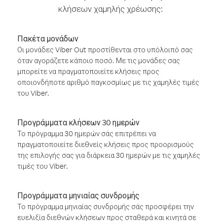
κλήσεων χαμηλής χρέωσης:
Πακέτα μονάδων
Οι μονάδες Viber Out προστίθενται στο υπόλοιπό σας
όταν αγοράζετε κάποιο ποσό. Με τις μονάδες σας
μπορείτε να πραγματοποιείτε κλήσεις προς
οποιονδήποτε αριθμό παγκοσμίως με τις χαμηλές τιμές
του Viber.
Προγράμματα κλήσεων 30 ημερών
Το πρόγραμμα 30 ημερών σάς επιτρέπει να
πραγματοποιείτε διεθνείς κλήσεις προς προορισμούς
της επιλογής σας για διάρκεια 30 ημερών με τις χαμηλές
τιμές του Viber.
Προγράμματα μηνιαίας συνδρομής
Το πρόγραμμα μηνιαίας συνδρομής σάς προσφέρει την
ευελιξία διεθνών κλήσεων προς σταθερά και κινητά σε