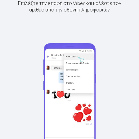
Επιλέξτε την επαφή στο Viber και καλέστε τον
αριθμό από την οθόνη πληροφοριών