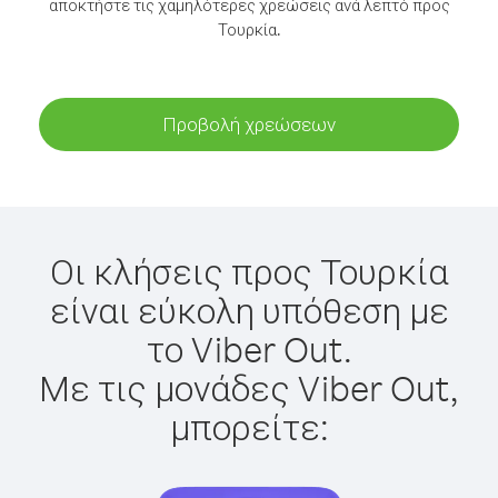
αποκτήστε τις χαμηλότερες χρεώσεις ανά λεπτό προς
Τουρκία.
Προβολή χρεώσεων
Οι κλήσεις προς Τουρκία
είναι εύκολη υπόθεση με
το Viber Out.
Με τις μονάδες Viber Out,
μπορείτε: