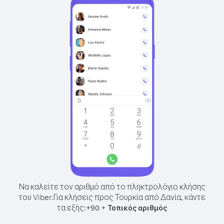
Να καλείτε τον αριθμό από το πληκτρολόγιο κλήσης
του Viber.
Για κλήσεις προς Τουρκία από Δανία, κάντε
τα εξής:
+
+
90
Τοπικός αριθμός