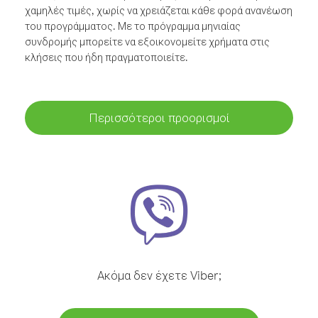
χαμηλές τιμές, χωρίς να χρειάζεται κάθε φορά ανανέωση
του προγράμματος. Με το πρόγραμμα μηνιαίας
συνδρομής μπορείτε να εξοικονομείτε χρήματα στις
κλήσεις που ήδη πραγματοποιείτε.
Περισσότεροι προορισμοί
Ακόμα δεν έχετε Viber;