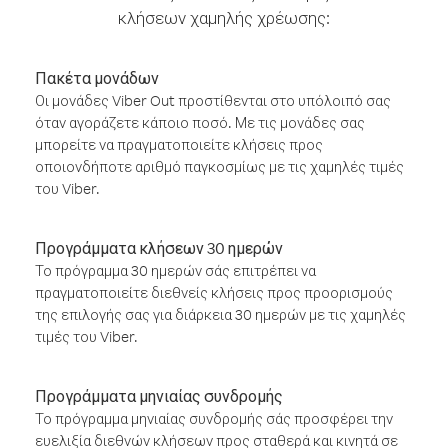
κλήσεων χαμηλής χρέωσης:
Πακέτα μονάδων
Οι μονάδες Viber Out προστίθενται στο υπόλοιπό σας
όταν αγοράζετε κάποιο ποσό. Με τις μονάδες σας
μπορείτε να πραγματοποιείτε κλήσεις προς
οποιονδήποτε αριθμό παγκοσμίως με τις χαμηλές τιμές
του Viber.
Προγράμματα κλήσεων 30 ημερών
Το πρόγραμμα 30 ημερών σάς επιτρέπει να
πραγματοποιείτε διεθνείς κλήσεις προς προορισμούς
της επιλογής σας για διάρκεια 30 ημερών με τις χαμηλές
τιμές του Viber.
Προγράμματα μηνιαίας συνδρομής
Το πρόγραμμα μηνιαίας συνδρομής σάς προσφέρει την
ευελιξία διεθνών κλήσεων προς σταθερά και κινητά σε