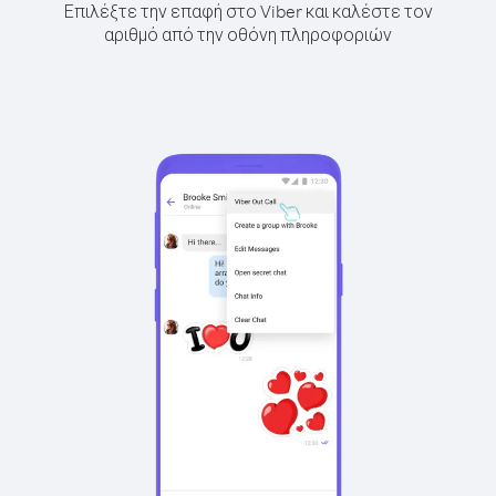
Επιλέξτε την επαφή στο Viber και καλέστε τον
αριθμό από την οθόνη πληροφοριών