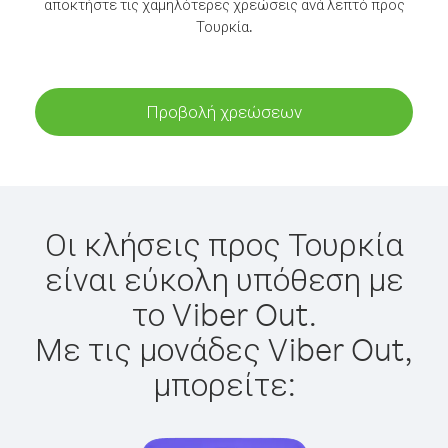
αποκτήστε τις χαμηλότερες χρεώσεις ανά λεπτό προς
Τουρκία.
Προβολή χρεώσεων
Οι κλήσεις προς Τουρκία
είναι εύκολη υπόθεση με
το Viber Out.
Με τις μονάδες Viber Out,
μπορείτε: