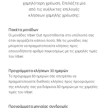
χαμηλότερη χρέωση. Επιλέξτε μία
από τις ευέλικτες επιλογές
κλήσεων χαμηλής χρέωσης:
Πακέτα μονάδων
Οι μονάδες Viber Out προστίθενται στο υπόλοιπό σας
όταν αγοράζετε κάποιο ποσό. Με τις μονάδες σας
μπορείτε να πραγματοποιείτε κλήσεις προς
οποιονδήποτε αριθμό παγκοσμίως με τις χαμηλές τιμές
του Viber.
Προγράμματα κλήσεων 30 ημερών
Το πρόγραμμα 30 ημερών σάς επιτρέπει να
πραγματοποιείτε διεθνείς κλήσεις προς προορισμούς
της επιλογής σας για διάρκεια 30 ημερών με τις χαμηλές
τιμές του Viber.
Προγράμματα μηνιαίας συνδρομής