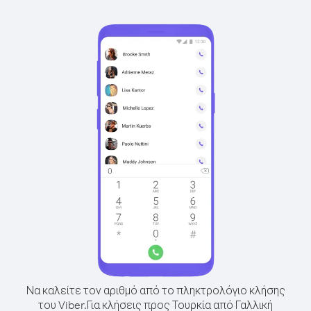
Να καλείτε τον αριθμό από το πληκτρολόγιο κλήσης
του Viber.
Για κλήσεις προς Τουρκία από Γαλλική