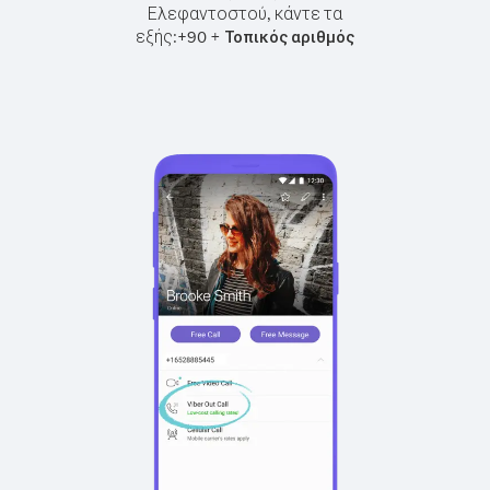
Ελεφαντοστού, κάντε τα
εξής:
+
+
90
Τοπικός αριθμός