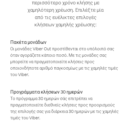
περισσότερο χρόνο κλήσης με
χαμηλότερη χρέωση. Επιλέξτε μία
από τις ευέλικτες επιλογές
κλήσεων χαμηλής χρέωσης:
Πακέτα μονάδων
Οι μονάδες Viber Out προστίθενται στο υπόλοιπό σας
όταν αγοράζετε κάποιο ποσό. Με τις μονάδες σας
μπορείτε να πραγματοποιείτε κλήσεις προς
οποιονδήποτε αριθμό παγκοσμίως με τις χαμηλές τιμές
του Viber.
Προγράμματα κλήσεων 30 ημερών
Το πρόγραμμα 30 ημερών σάς επιτρέπει να
πραγματοποιείτε διεθνείς κλήσεις προς προορισμούς
της επιλογής σας για διάρκεια 30 ημερών με τις χαμηλές
τιμές του Viber.