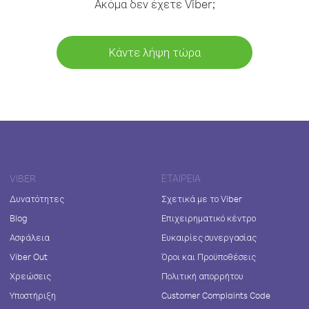
Ακόμα δεν έχετε Viber;
Κάντε λήψη τώρα
VIBER
ΕΤΑΙΡΕΊΑ
Δυνατότητες
Σχετικά με το Viber
Blog
Επιχειρηματικό κέντρο
Ασφάλεια
Ευκαιρίες συνεργασίας
Viber Out
Όροι και Προϋποθέσεις
Χρεώσεις
Πολιτική απορρήτου
Υποστήριξη
Customer Complaints Code