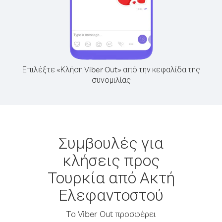
Επιλέξτε «Κλήση Viber Out» από την κεφαλίδα της
συνομιλίας
Συμβουλές για
κλήσεις προς
Τουρκία από Ακτή
Ελεφαντοστού
Το Viber Out προσφέρει