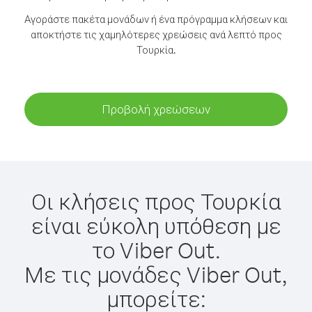
Αγοράστε πακέτα μονάδων ή ένα πρόγραμμα κλήσεων και
αποκτήστε τις χαμηλότερες χρεώσεις ανά λεπτό προς
Τουρκία.
Προβολή χρεώσεων
Οι κλήσεις προς Τουρκία
είναι εύκολη υπόθεση με
το Viber Out.
Με τις μονάδες Viber Out,
μπορείτε: