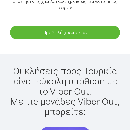
αποκτήστε τις χαμηλότερες χρεώσεις ανά λεπτό προς
Τουρκία.
Προβολή χρεώσεων
Οι κλήσεις προς Τουρκία
είναι εύκολη υπόθεση με
το Viber Out.
Με τις μονάδες Viber Out,
μπορείτε: