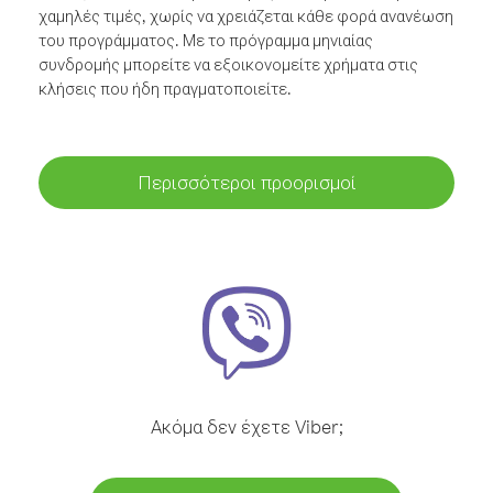
χαμηλές τιμές, χωρίς να χρειάζεται κάθε φορά ανανέωση
του προγράμματος. Με το πρόγραμμα μηνιαίας
συνδρομής μπορείτε να εξοικονομείτε χρήματα στις
κλήσεις που ήδη πραγματοποιείτε.
Περισσότεροι προορισμοί
Ακόμα δεν έχετε Viber;