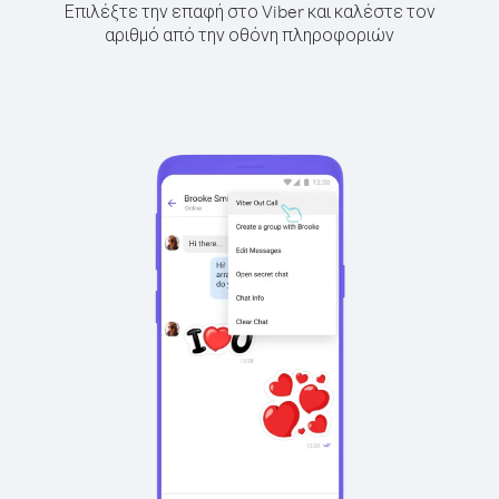
Επιλέξτε την επαφή στο Viber και καλέστε τον
αριθμό από την οθόνη πληροφοριών