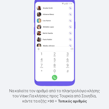
Να καλείτε τον αριθμό από το πληκτρολόγιο κλήσης
του Viber.
Για κλήσεις προς Τουρκία από Σουηδία,
κάντε τα εξής:
+
+
90
Τοπικός αριθμός