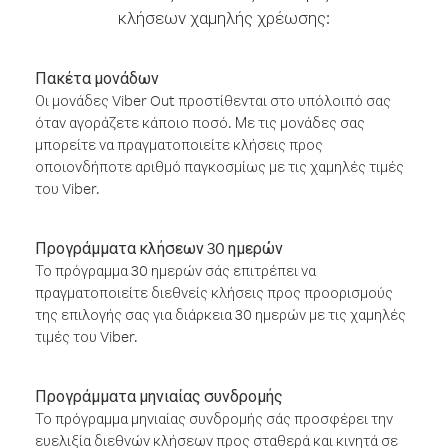
κλήσεων χαμηλής χρέωσης:
Πακέτα μονάδων
Οι μονάδες Viber Out προστίθενται στο υπόλοιπό σας
όταν αγοράζετε κάποιο ποσό. Με τις μονάδες σας
μπορείτε να πραγματοποιείτε κλήσεις προς
οποιονδήποτε αριθμό παγκοσμίως με τις χαμηλές τιμές
του Viber.
Προγράμματα κλήσεων 30 ημερών
Το πρόγραμμα 30 ημερών σάς επιτρέπει να
πραγματοποιείτε διεθνείς κλήσεις προς προορισμούς
της επιλογής σας για διάρκεια 30 ημερών με τις χαμηλές
τιμές του Viber.
Προγράμματα μηνιαίας συνδρομής
Το πρόγραμμα μηνιαίας συνδρομής σάς προσφέρει την
ευελιξία διεθνών κλήσεων προς σταθερά και κινητά σε