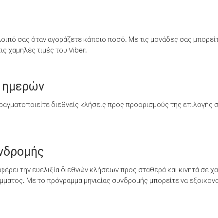
λοιπό σας όταν αγοράζετε κάποιο ποσό. Με τις μονάδες σας μπορεί
ς χαμηλές τιμές του Viber.
 ημερών
ραγματοποιείτε διεθνείς κλήσεις προς προορισμούς της επιλογής σ
υνδρομής
έρει την ευελιξία διεθνών κλήσεων προς σταθερά και κινητά σε χα
ματος. Με το πρόγραμμα μηνιαίας συνδρομής μπορείτε να εξοικονο