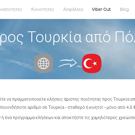
υνατότητες
Κοινότητες
Ασφάλεια
Viber Out
Blog
ρος Τουρκία από Πό
ίτε να πραγματοποιείτε κλήσεις άριστης ποιότητας προς Τουρκία α
οιονδήποτε αριθμό σε Τουρκία - σταθερό ή κινητό! - μόνο από 4.5 
ή ένα πρόγραμμα κλήσεων και αποκτήστε τις χαμηλότερες χρεώσει