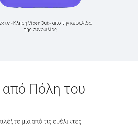
έξτε «Κλήση Viber Out» από την κεφαλίδα
της συνομιλίας
 από Πόλη του
ιλέξτε μία από τις ευέλικτες