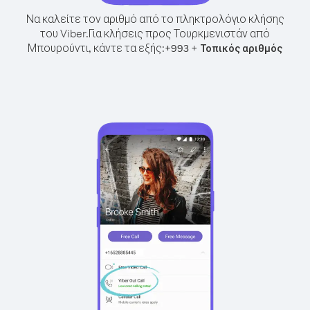
Να καλείτε τον αριθμό από το πληκτρολόγιο κλήσης
του Viber.
Για κλήσεις προς Τουρκμενιστάν από
Μπουρούντι, κάντε τα εξής:
+
+
993
Τοπικός αριθμός