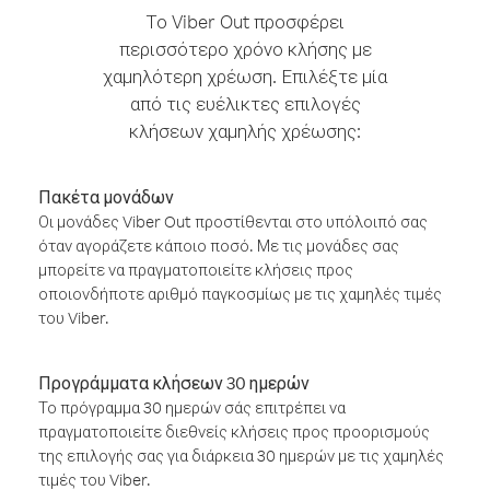
Το Viber Out προσφέρει
περισσότερο χρόνο κλήσης με
χαμηλότερη χρέωση. Επιλέξτε μία
από τις ευέλικτες επιλογές
κλήσεων χαμηλής χρέωσης:
Πακέτα μονάδων
Οι μονάδες Viber Out προστίθενται στο υπόλοιπό σας
όταν αγοράζετε κάποιο ποσό. Με τις μονάδες σας
μπορείτε να πραγματοποιείτε κλήσεις προς
οποιονδήποτε αριθμό παγκοσμίως με τις χαμηλές τιμές
του Viber.
Προγράμματα κλήσεων 30 ημερών
Το πρόγραμμα 30 ημερών σάς επιτρέπει να
πραγματοποιείτε διεθνείς κλήσεις προς προορισμούς
της επιλογής σας για διάρκεια 30 ημερών με τις χαμηλές
τιμές του Viber.