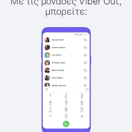
Με τις μονάδες Viber Out,
μπορείτε: