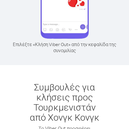
Επιλέξτε «Κλήση Viber Out» από την κεφαλίδα της
συνομιλίας
Συμβουλές για
κλήσεις προς
Τουρκμενιστάν
από Χονγκ Κονγκ
Το Viber Out προσφέρει