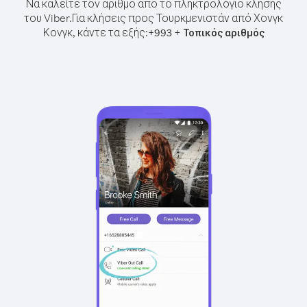
Να καλείτε τον αριθμό από το πληκτρολόγιο κλήσης
του Viber.
Για κλήσεις προς Τουρκμενιστάν από Χονγκ
Κονγκ, κάντε τα εξής:
+
+
993
Τοπικός αριθμός