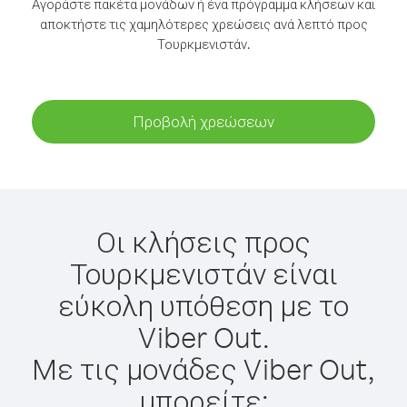
Αγοράστε πακέτα μονάδων ή ένα πρόγραμμα κλήσεων και
αποκτήστε τις χαμηλότερες χρεώσεις ανά λεπτό προς
Τουρκμενιστάν.
Προβολή χρεώσεων
Οι κλήσεις προς
Τουρκμενιστάν είναι
εύκολη υπόθεση με το
Viber Out.
Με τις μονάδες Viber Out,
μπορείτε: