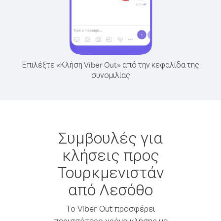
Επιλέξτε «Κλήση Viber Out» από την κεφαλίδα της
συνομιλίας
Συμβουλές για
κλήσεις προς
Τουρκμενιστάν
από Λεσόθο
Το Viber Out προσφέρει
περισσότερο χρόνο κλήσης με