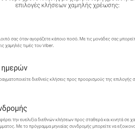
επιλογές κλήσεων χαμηλής χρέωσης:
λοιπό σας όταν αγοράζετε κάποιο ποσό. Με τις μονάδες σας μπορεί
ς χαμηλές τιμές του Viber.
 ημερών
ραγματοποιείτε διεθνείς κλήσεις προς προορισμούς της επιλογής σ
υνδρομής
έρει την ευελιξία διεθνών κλήσεων προς σταθερά και κινητά σε χα
ματος. Με το πρόγραμμα μηνιαίας συνδρομής μπορείτε να εξοικονο