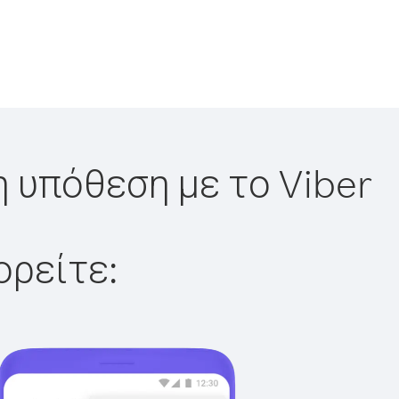
η υπόθεση με το Viber
ορείτε: