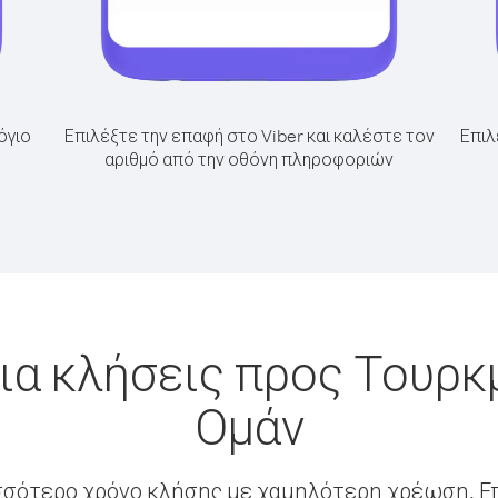
όγιο
Επιλέξτε την επαφή στο Viber και καλέστε τον
Επιλ
αριθμό από την οθόνη πληροφοριών
ια κλήσεις προς Τουρκ
Ομάν
σσότερο χρόνο κλήσης με χαμηλότερη χρέωση. Επ