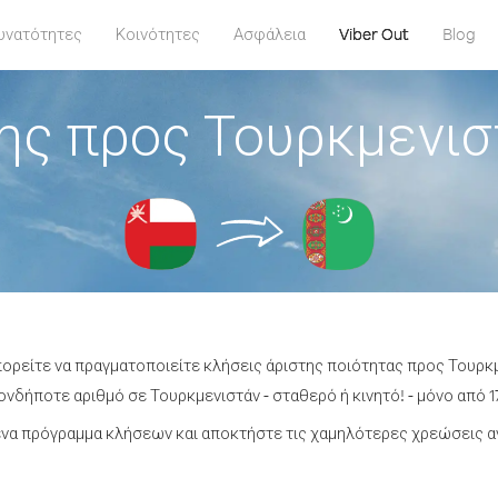
υνατότητες
Κοινότητες
Ασφάλεια
Viber Out
Blog
ης προς Τουρκμενισ
πορείτε να πραγματοποιείτε κλήσεις άριστης ποιότητας προς Τουρκ
νδήποτε αριθμό σε Τουρκμενιστάν - σταθερό ή κινητό! - μόνο από 17
να πρόγραμμα κλήσεων και αποκτήστε τις χαμηλότερες χρεώσεις α