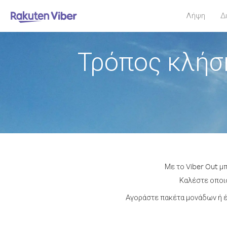
Λήψη
Δ
Τρόπος κλήσ
Με το Viber Out μ
Καλέστε οποιο
Αγοράστε πακέτα μονάδων ή έ