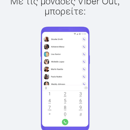
Με τις μονάδες Viber Out,
μπορείτε: