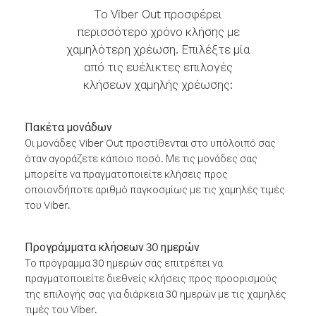
Το Viber Out προσφέρει
περισσότερο χρόνο κλήσης με
χαμηλότερη χρέωση. Επιλέξτε μία
από τις ευέλικτες επιλογές
κλήσεων χαμηλής χρέωσης:
Πακέτα μονάδων
Οι μονάδες Viber Out προστίθενται στο υπόλοιπό σας
όταν αγοράζετε κάποιο ποσό. Με τις μονάδες σας
μπορείτε να πραγματοποιείτε κλήσεις προς
οποιονδήποτε αριθμό παγκοσμίως με τις χαμηλές τιμές
του Viber.
Προγράμματα κλήσεων 30 ημερών
Το πρόγραμμα 30 ημερών σάς επιτρέπει να
πραγματοποιείτε διεθνείς κλήσεις προς προορισμούς
της επιλογής σας για διάρκεια 30 ημερών με τις χαμηλές
τιμές του Viber.