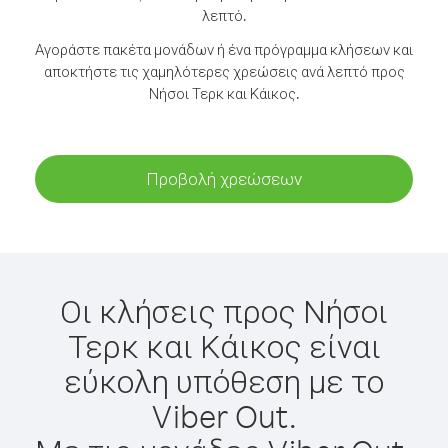
λεπτό.
Αγοράστε πακέτα μονάδων ή ένα πρόγραμμα κλήσεων και
αποκτήστε τις χαμηλότερες χρεώσεις ανά λεπτό προς
Νήσοι Τερκ και Κάικος.
Προβολή χρεώσεων
Οι κλήσεις προς Νήσοι
Τερκ και Κάικος είναι
εύκολη υπόθεση με το
Viber Out.