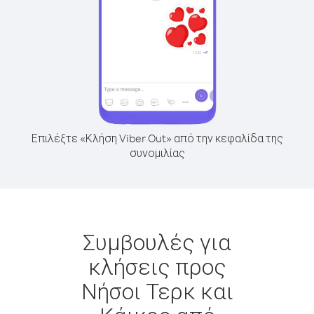
Επιλέξτε «Κλήση Viber Out» από την κεφαλίδα της
συνομιλίας
Συμβουλές για
κλήσεις προς
Νήσοι Τερκ και