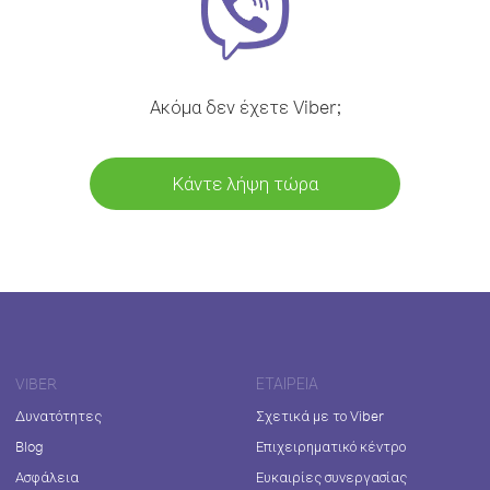
Ακόμα δεν έχετε Viber;
Κάντε λήψη τώρα
VIBER
ΕΤΑΙΡΕΊΑ
Δυνατότητες
Σχετικά με το Viber
Blog
Επιχειρηματικό κέντρο
Ασφάλεια
Ευκαιρίες συνεργασίας