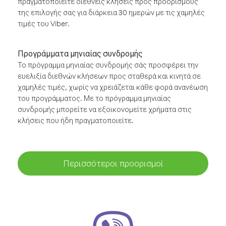
πραγματοποιείτε διεθνείς κλήσεις προς προορισμούς
της επιλογής σας για διάρκεια 30 ημερών με τις χαμηλές
τιμές του Viber.
Προγράμματα μηνιαίας συνδρομής
Το πρόγραμμα μηνιαίας συνδρομής σάς προσφέρει την
ευελιξία διεθνών κλήσεων προς σταθερά και κινητά σε
χαμηλές τιμές, χωρίς να χρειάζεται κάθε φορά ανανέωση
του προγράμματος. Με το πρόγραμμα μηνιαίας
συνδρομής μπορείτε να εξοικονομείτε χρήματα στις
κλήσεις που ήδη πραγματοποιείτε.
Περισσότεροι προορισμοί