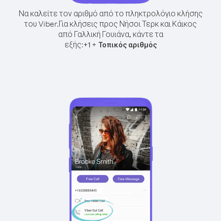
Να καλείτε τον αριθμό από το πληκτρολόγιο κλήσης
του Viber.
Για κλήσεις προς Νήσοι Τερκ και Κάικος
από Γαλλική Γουιάνα, κάντε τα
εξής:
+
+
1
Τοπικός αριθμός