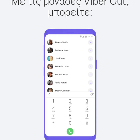
Με τις μονάδες Viber Out,
μπορείτε: