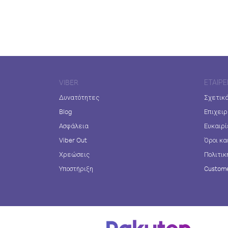
VIBER
ΕΤΑΙΡΕ
Δυνατότητες
Σχετικά
Blog
Επιχειρ
Ασφάλεια
Ευκαιρί
Viber Out
Όροι κα
Χρεώσεις
Πολιτικ
Υποστήριξη
Custome