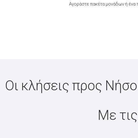
Αγοράστε πακέτα μονάδων ή ένα π
Οι κλήσεις προς Νήσοι
Με τις