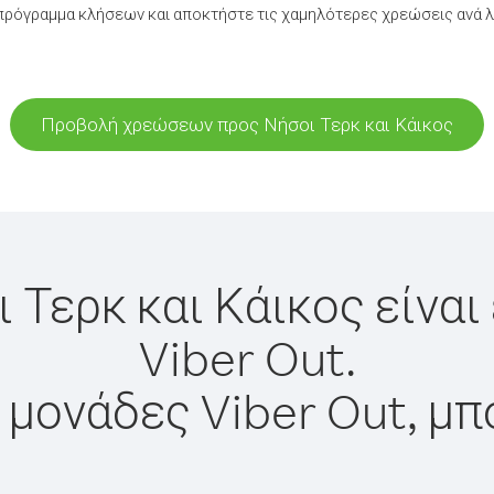
ρόγραμμα κλήσεων και αποκτήστε τις χαμηλότερες χρεώσεις ανά λε
Προβολή χρεώσεων προς Νήσοι Τερκ και Κάικος
 Τερκ και Κάικος είνα
Viber Out.
 μονάδες Viber Out, μπ