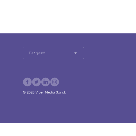
Ελληνικά
©
2026
Viber Media S.à r.l.