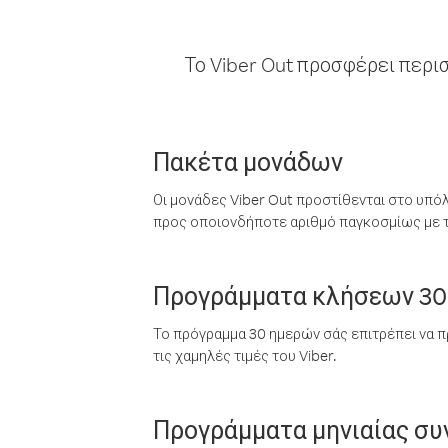
Το Viber Out προσφέρει περι
Πακέτα μονάδων
Οι μονάδες Viber Out προστίθενται στο υπό
προς οποιονδήποτε αριθμό παγκοσμίως με τι
Προγράμματα κλήσεων 30
Το πρόγραμμα 30 ημερών σάς επιτρέπει να π
τις χαμηλές τιμές του Viber.
Προγράμματα μηνιαίας σ