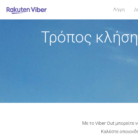
Λήψη
Δ
Τρόπος κλήση
Με το Viber Out μπορείτε 
Καλέστε οποιονδήπ