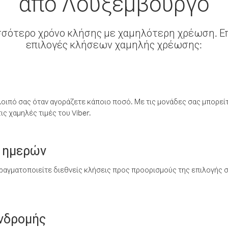
από Λουξεμβούργο
σσότερο χρόνο κλήσης με χαμηλότερη χρέωση. Επ
επιλογές κλήσεων χαμηλής χρέωσης:
λοιπό σας όταν αγοράζετε κάποιο ποσό. Με τις μονάδες σας μπορεί
ς χαμηλές τιμές του Viber.
 ημερών
ραγματοποιείτε διεθνείς κλήσεις προς προορισμούς της επιλογής σ
υνδρομής