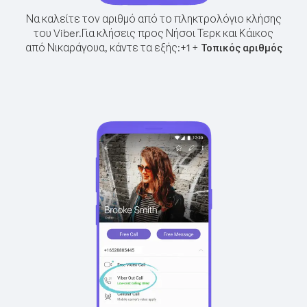
Να καλείτε τον αριθμό από το πληκτρολόγιο κλήσης
του Viber.
Για κλήσεις προς Νήσοι Τερκ και Κάικος
από Νικαράγουα, κάντε τα εξής:
+
+
1
Τοπικός αριθμός