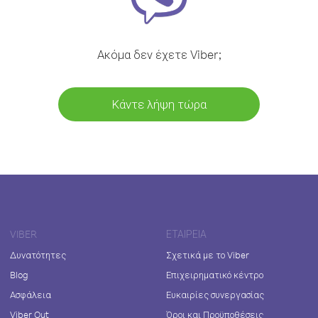
Ακόμα δεν έχετε Viber;
Κάντε λήψη τώρα
VIBER
ΕΤΑΙΡΕΊΑ
Δυνατότητες
Σχετικά με το Viber
Blog
Επιχειρηματικό κέντρο
Ασφάλεια
Ευκαιρίες συνεργασίας
Viber Out
Όροι και Προϋποθέσεις