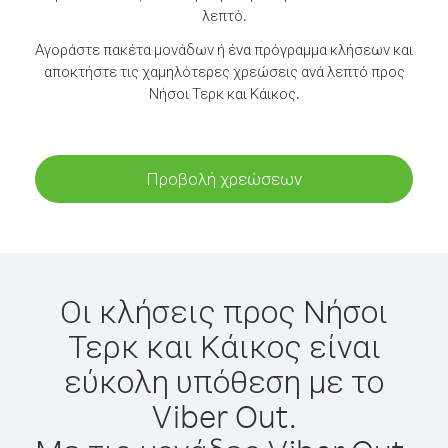
λεπτό.
Αγοράστε πακέτα μονάδων ή ένα πρόγραμμα κλήσεων και
αποκτήστε τις χαμηλότερες χρεώσεις ανά λεπτό προς
Νήσοι Τερκ και Κάικος.
Προβολή χρεώσεων
Οι κλήσεις προς Νήσοι
Τερκ και Κάικος είναι
εύκολη υπόθεση με το
Viber Out.