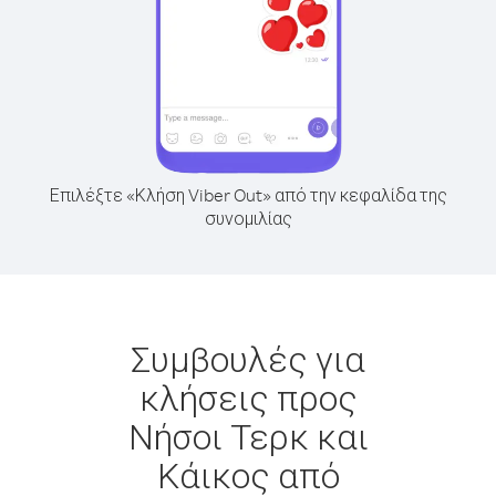
Επιλέξτε «Κλήση Viber Out» από την κεφαλίδα της
συνομιλίας
Συμβουλές για
κλήσεις προς
Νήσοι Τερκ και
Κάικος από