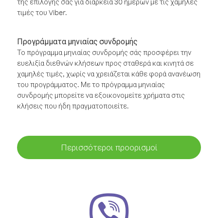
της επιλογής σας για διάρκεια 30 ημερών με τις χαμηλές
τιμές του Viber.
Προγράμματα μηνιαίας συνδρομής
Το πρόγραμμα μηνιαίας συνδρομής σάς προσφέρει την
ευελιξία διεθνών κλήσεων προς σταθερά και κινητά σε
χαμηλές τιμές, χωρίς να χρειάζεται κάθε φορά ανανέωση
του προγράμματος. Με το πρόγραμμα μηνιαίας
συνδρομής μπορείτε να εξοικονομείτε χρήματα στις
κλήσεις που ήδη πραγματοποιείτε.
Περισσότεροι προορισμοί