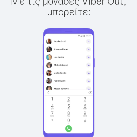
Με τις μονάδες Viber Out,
μπορείτε: