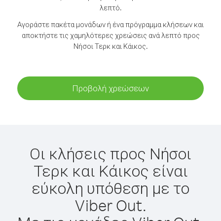
λεπτό.
Αγοράστε πακέτα μονάδων ή ένα πρόγραμμα κλήσεων και
αποκτήστε τις χαμηλότερες χρεώσεις ανά λεπτό προς
Νήσοι Τερκ και Κάικος.
Προβολή χρεώσεων
Οι κλήσεις προς Νήσοι
Τερκ και Κάικος είναι
εύκολη υπόθεση με το
Viber Out.