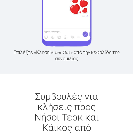
Επιλέξτε «Κλήση Viber Out» από την κεφαλίδα της
συνομιλίας
Συμβουλές για
κλήσεις προς
Νήσοι Τερκ και
Κάικος από