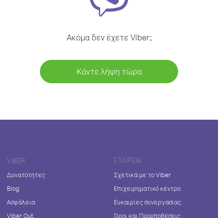
Ακόμα δεν έχετε Viber;
Κάντε λήψη τώρα
VIBER
ΕΤΑΙΡΕΊΑ
Δυνατότητες
Σχετικά με το Viber
Blog
Επιχειρηματικό κέντρο
Ασφάλεια
Ευκαιρίες συνεργασίας
Viber Out
Όροι και Προϋποθέσεις