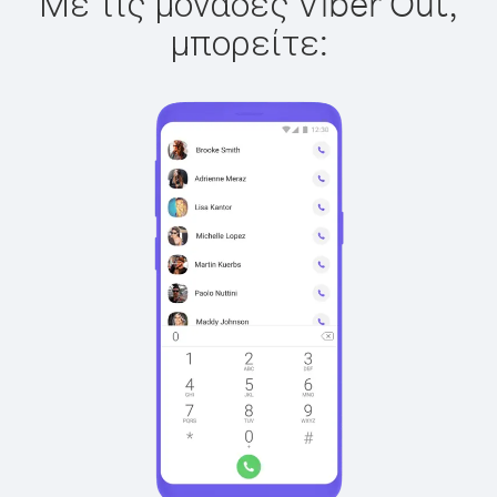
Με τις μονάδες Viber Out,
μπορείτε: