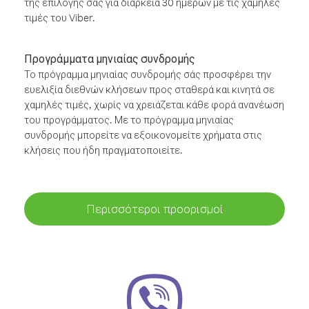
της επιλογής σας για διάρκεια 30 ημερών με τις χαμηλές
τιμές του Viber.
Προγράμματα μηνιαίας συνδρομής
Το πρόγραμμα μηνιαίας συνδρομής σάς προσφέρει την
ευελιξία διεθνών κλήσεων προς σταθερά και κινητά σε
χαμηλές τιμές, χωρίς να χρειάζεται κάθε φορά ανανέωση
του προγράμματος. Με το πρόγραμμα μηνιαίας
συνδρομής μπορείτε να εξοικονομείτε χρήματα στις
κλήσεις που ήδη πραγματοποιείτε.
Περισσότεροι προορισμοί