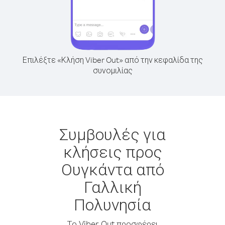
Επιλέξτε «Κλήση Viber Out» από την κεφαλίδα της
συνομιλίας
Συμβουλές για
κλήσεις προς
Ουγκάντα από
Γαλλική
Πολυνησία
Το Viber Out προσφέρει