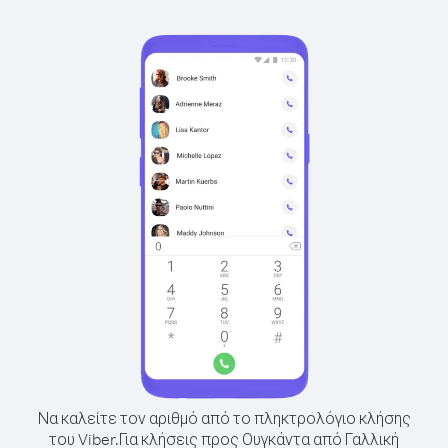
Να καλείτε τον αριθμό από το πληκτρολόγιο κλήσης
του Viber.
Για κλήσεις προς Ουγκάντα από Γαλλική