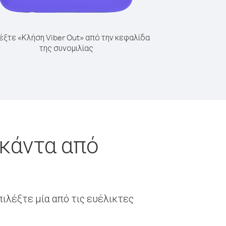
έξτε «Κλήση Viber Out» από την κεφαλίδα
της συνομιλίας
γκάντα από
ιλέξτε μία από τις ευέλικτες