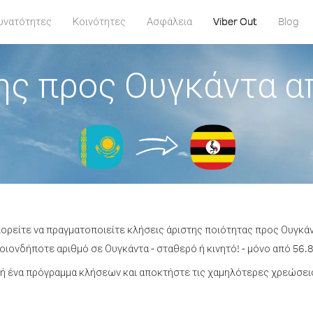
υνατότητες
Κοινότητες
Ασφάλεια
Viber Out
Blog
ης προς Ουγκάντα α
πορείτε να πραγματοποιείτε κλήσεις άριστης ποιότητας προς Ουγκά
ιονδήποτε αριθμό σε Ουγκάντα - σταθερό ή κινητό! - μόνο από 56.8
ή ένα πρόγραμμα κλήσεων και αποκτήστε τις χαμηλότερες χρεώσεις