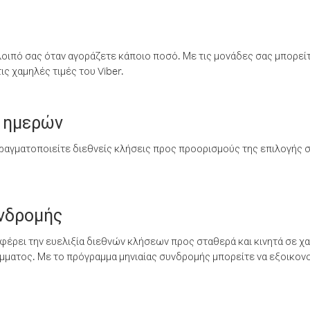
λοιπό σας όταν αγοράζετε κάποιο ποσό. Με τις μονάδες σας μπορεί
ς χαμηλές τιμές του Viber.
 ημερών
ραγματοποιείτε διεθνείς κλήσεις προς προορισμούς της επιλογής σ
υνδρομής
έρει την ευελιξία διεθνών κλήσεων προς σταθερά και κινητά σε χα
ματος. Με το πρόγραμμα μηνιαίας συνδρομής μπορείτε να εξοικονο