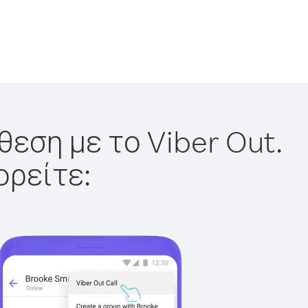
θεση με το Viber Out.
ορείτε: