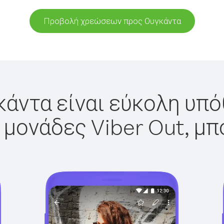
Προβολή χρεώσεων προς Ουγκάντα
άντα είναι εύκολη υπό
 μονάδες Viber Out, μπ