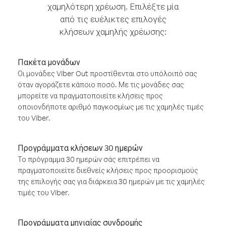
χαμηλότερη χρέωση. Επιλέξτε μία
από τις ευέλικτες επιλογές
κλήσεων χαμηλής χρέωσης:
Πακέτα μονάδων
Οι μονάδες Viber Out προστίθενται στο υπόλοιπό σας
όταν αγοράζετε κάποιο ποσό. Με τις μονάδες σας
μπορείτε να πραγματοποιείτε κλήσεις προς
οποιονδήποτε αριθμό παγκοσμίως με τις χαμηλές τιμές
του Viber.
Προγράμματα κλήσεων 30 ημερών
Το πρόγραμμα 30 ημερών σάς επιτρέπει να
πραγματοποιείτε διεθνείς κλήσεις προς προορισμούς
της επιλογής σας για διάρκεια 30 ημερών με τις χαμηλές
τιμές του Viber.
Προγράμματα μηνιαίας συνδρομής