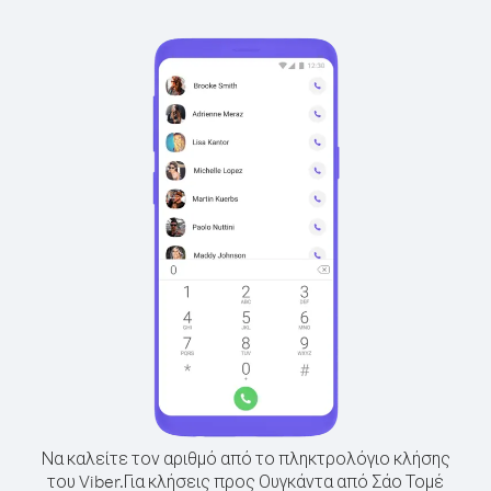
Να καλείτε τον αριθμό από το πληκτρολόγιο κλήσης
του Viber.
Για κλήσεις προς Ουγκάντα από Σάο Τομέ