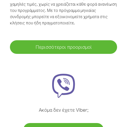
χαμηλές τιμές, χωρίς να χρειάζεται κάθε φορά ανανέωση
του προγράμματος. Με το πρόγραμμα μηνιαίας
συνδρομής μπορείτε να εξοικονομείτε χρήματα στις
κλήσεις που ήδη πραγματοποιείτε.
Περισσότεροι προορισμοί
Ακόμα δεν έχετε Viber;