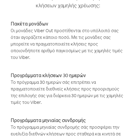
κλήσεων χαμηλής χρέωσης:
Πακέτα μονάδων
Οι μονάδες Viber Out προστίθενται στο υπόλοιπό σας
όταν αγοράζετε κάποιο ποσό. Με τις μονάδες σας
μπορείτε να πραγματοποιείτε κλήσεις προς
οποιονδήποτε αριθμό παγκοσμίως με τις χαμηλές τιμές
του Viber.
Προγράμματα κλήσεων 30 ημερών
Το πρόγραμμα 30 ημερών σάς επιτρέπει να
πραγματοποιείτε διεθνείς κλήσεις προς προορισμούς
της επιλογής σας για διάρκεια 30 ημερών με τις χαμηλές
τιμές του Viber.
Προγράμματα μηνιαίας συνδρομής
Το πρόγραμμα μηνιαίας συνδρομής σάς προσφέρει την
ευελιξία διεθνών κλήσεων προς σταθερά και κινητά σε