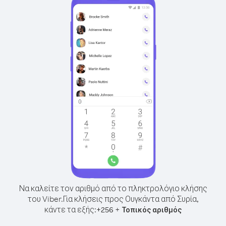
Να καλείτε τον αριθμό από το πληκτρολόγιο κλήσης
του Viber.
Για κλήσεις προς Ουγκάντα από Συρία,
κάντε τα εξής:
+
+
256
Τοπικός αριθμός