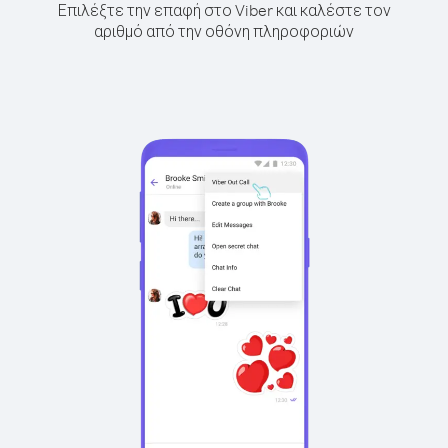
Επιλέξτε την επαφή στο Viber και καλέστε τον
αριθμό από την οθόνη πληροφοριών