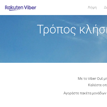
Λήψη
Δ
Τρόπος κλήσ
Με το Viber Out μ
Καλέστε οπο
Αγοράστε πακέτα μονάδων 