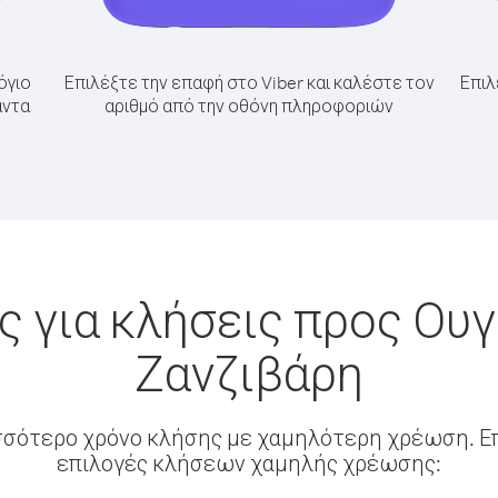
όγιο
Επιλέξτε την επαφή στο Viber και καλέστε τον
Επιλ
άντα
αριθμό από την οθόνη πληροφοριών
 για κλήσεις προς Ου
Ζανζιβάρη
σσότερο χρόνο κλήσης με χαμηλότερη χρέωση. Επ
επιλογές κλήσεων χαμηλής χρέωσης: