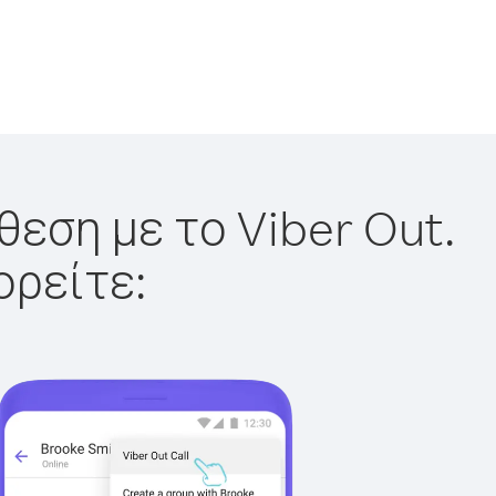
θεση με το Viber Out.
ορείτε: