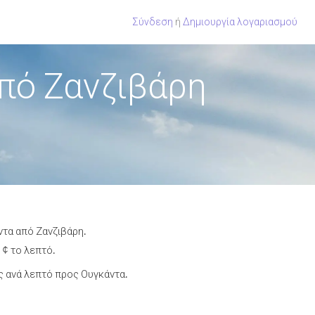
Σύνδεση
ή
Δημιουργία λογαριασμού
πό Ζανζιβάρη
ντα από Ζανζιβάρη.
 ¢ το λεπτό.
 ανά λεπτό προς Ουγκάντα.