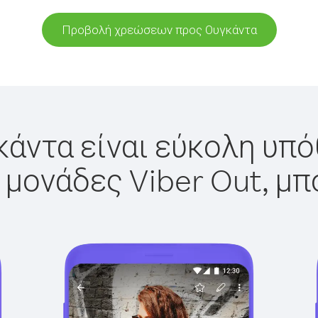
Προβολή χρεώσεων προς Ουγκάντα
άντα είναι εύκολη υπό
 μονάδες Viber Out, μπ