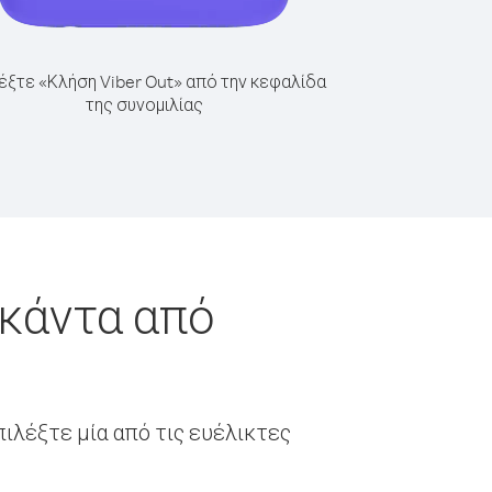
έξτε «Κλήση Viber Out» από την κεφαλίδα
της συνομιλίας
γκάντα από
ιλέξτε μία από τις ευέλικτες