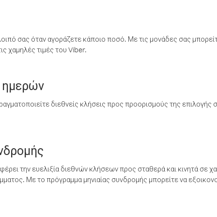
λοιπό σας όταν αγοράζετε κάποιο ποσό. Με τις μονάδες σας μπορεί
ς χαμηλές τιμές του Viber.
 ημερών
ραγματοποιείτε διεθνείς κλήσεις προς προορισμούς της επιλογής σ
υνδρομής
έρει την ευελιξία διεθνών κλήσεων προς σταθερά και κινητά σε χα
ματος. Με το πρόγραμμα μηνιαίας συνδρομής μπορείτε να εξοικονο