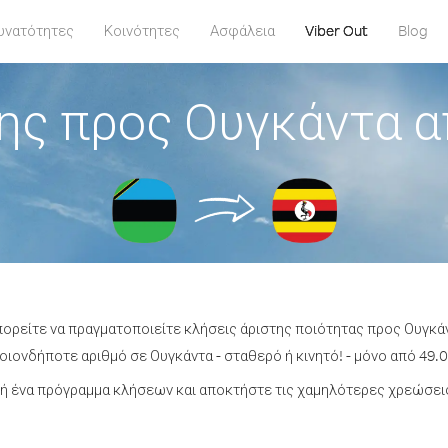
υνατότητες
Κοινότητες
Ασφάλεια
Viber Out
Blog
ης προς Ουγκάντα α
πορείτε να πραγματοποιείτε κλήσεις άριστης ποιότητας προς Ουγκά
ιονδήποτε αριθμό σε Ουγκάντα - σταθερό ή κινητό! - μόνο από 49.0
ή ένα πρόγραμμα κλήσεων και αποκτήστε τις χαμηλότερες χρεώσεις