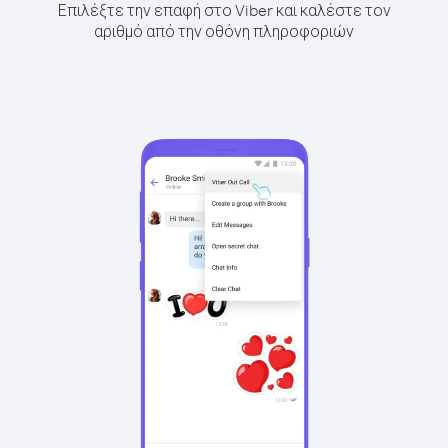
Επιλέξτε την επαφή στο Viber και καλέστε τον
αριθμό από την οθόνη πληροφοριών