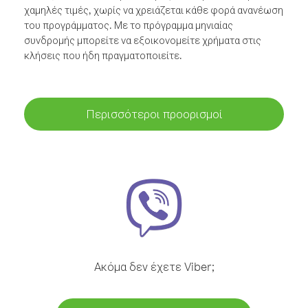
χαμηλές τιμές, χωρίς να χρειάζεται κάθε φορά ανανέωση
του προγράμματος. Με το πρόγραμμα μηνιαίας
συνδρομής μπορείτε να εξοικονομείτε χρήματα στις
κλήσεις που ήδη πραγματοποιείτε.
Περισσότεροι προορισμοί
Ακόμα δεν έχετε Viber;