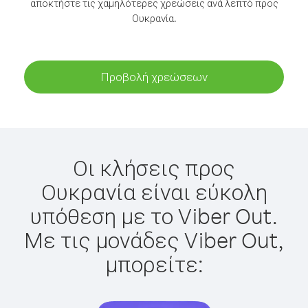
αποκτήστε τις χαμηλότερες χρεώσεις ανά λεπτό προς
Ουκρανία.
Προβολή χρεώσεων
Οι κλήσεις προς
Ουκρανία είναι εύκολη
υπόθεση με το Viber Out.
Με τις μονάδες Viber Out,
μπορείτε: