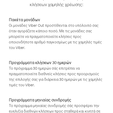
κλήσεων χαμηλής χρέωσης:
Πακέτα μονάδων
Οι μονάδες Viber Out προστίθενται στο υπόλοιπό σας
όταν αγοράζετε κάποιο ποσό. Με τις μονάδες σας
μπορείτε να πραγματοποιείτε κλήσεις προς
οποιονδήποτε αριθμό παγκοσμίως με τις χαμηλές τιμές
του Viber.
Προγράμματα κλήσεων 30 ημερών
Το πρόγραμμα 30 ημερών σάς επιτρέπει να
πραγματοποιείτε διεθνείς κλήσεις προς προορισμούς
της επιλογής σας για διάρκεια 30 ημερών με τις χαμηλές
τιμές του Viber.
Προγράμματα μηνιαίας συνδρομής
Το πρόγραμμα μηνιαίας συνδρομής σάς προσφέρει την
ευελιξία διεθνών κλήσεων προς σταθερά και κινητά σε