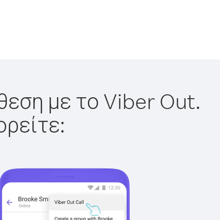
θεση με το Viber Out.
ορείτε: