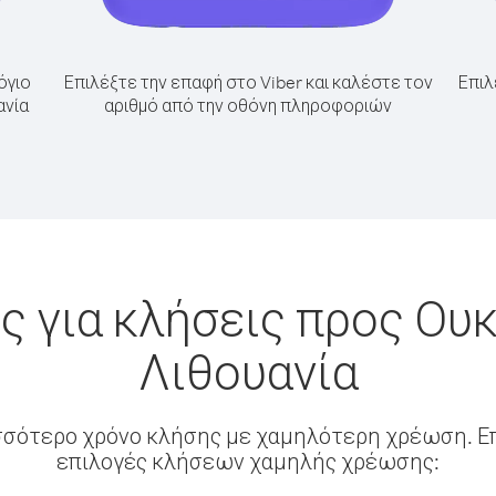
όγιο
Επιλέξτε την επαφή στο Viber και καλέστε τον
Επιλ
ανία
αριθμό από την οθόνη πληροφοριών
 για κλήσεις προς Ου
Λιθουανία
σσότερο χρόνο κλήσης με χαμηλότερη χρέωση. Επ
επιλογές κλήσεων χαμηλής χρέωσης: