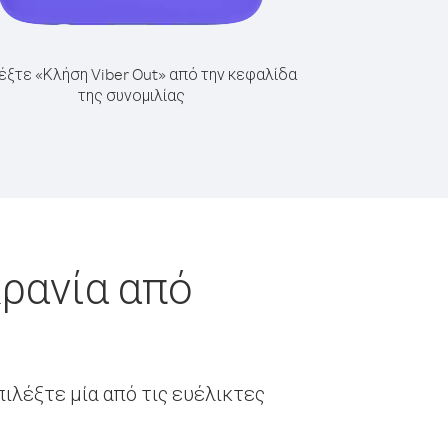
έξτε «Κλήση Viber Out» από την κεφαλίδα
της συνομιλίας
κρανία από
ιλέξτε μία από τις ευέλικτες