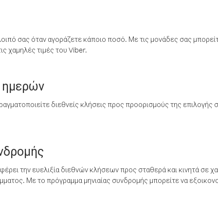
λοιπό σας όταν αγοράζετε κάποιο ποσό. Με τις μονάδες σας μπορεί
ς χαμηλές τιμές του Viber.
 ημερών
ραγματοποιείτε διεθνείς κλήσεις προς προορισμούς της επιλογής σ
υνδρομής
έρει την ευελιξία διεθνών κλήσεων προς σταθερά και κινητά σε χα
ματος. Με το πρόγραμμα μηνιαίας συνδρομής μπορείτε να εξοικονο