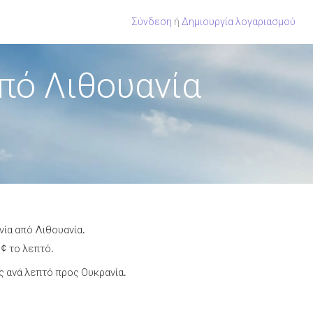
Σύνδεση
ή
Δημιουργία λογαριασμού
πό Λιθουανία
νία από Λιθουανία.
 ¢ το λεπτό.
 ανά λεπτό προς Ουκρανία.