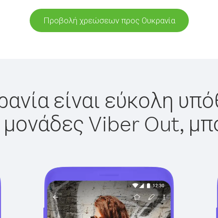
Προβολή χρεώσεων προς Ουκρανία
ανία είναι εύκολη υπό
 μονάδες Viber Out, μπ