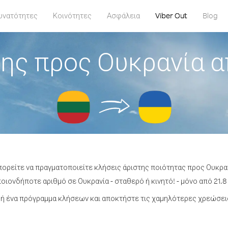
υνατότητες
Κοινότητες
Ασφάλεια
Viber Out
Blog
ης προς Ουκρανία α
πορείτε να πραγματοποιείτε κλήσεις άριστης ποιότητας προς Ουκρα
ιονδήποτε αριθμό σε Ουκρανία - σταθερό ή κινητό! - μόνο από 21.8
ή ένα πρόγραμμα κλήσεων και αποκτήστε τις χαμηλότερες χρεώσεις