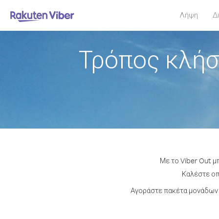
Λήψη
Δ
Τρόπος κλήσ
Με το Viber Out μ
Καλέστε οπο
Αγοράστε πακέτα μονάδων 