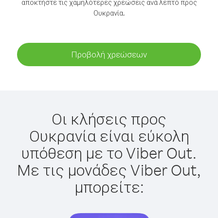
αποκτήστε τις χαμηλότερες χρεώσεις ανά λεπτό προς
Ουκρανία.
Προβολή χρεώσεων
Οι κλήσεις προς
Ουκρανία είναι εύκολη
υπόθεση με το Viber Out.
Με τις μονάδες Viber Out,
μπορείτε: