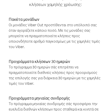
κλήσεων χαμηλής χρέωσης:
Πακέτα μονάδων
Οι μονάδες Viber Out προστίθενται στο υπόλοιπό σας
όταν αγοράζετε κάποιο ποσό. Με τις μονάδες σας
μπορείτε να πραγματοποιείτε κλήσεις προς
οποιονδήποτε αριθμό παγκοσμίως με τις χαμηλές τιμές
του Viber.
Προγράμματα κλήσεων 30 ημερών
Το πρόγραμμα 30 ημερών σάς επιτρέπει να
πραγματοποιείτε διεθνείς κλήσεις προς προορισμούς
της επιλογής σας για διάρκεια 30 ημερών με τις χαμηλές
τιμές του Viber.
Προγράμματα μηνιαίας συνδρομής
Το πρόγραμμα μηνιαίας συνδρομής σάς προσφέρει την
ευελιξία διεθνών κλήσεων προς σταθερά και κινητά σε