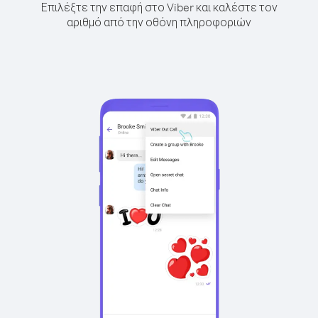
Επιλέξτε την επαφή στο Viber και καλέστε τον
αριθμό από την οθόνη πληροφοριών