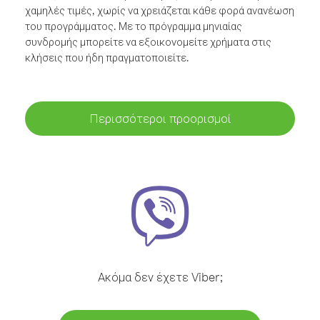
χαμηλές τιμές, χωρίς να χρειάζεται κάθε φορά ανανέωση
του προγράμματος. Με το πρόγραμμα μηνιαίας
συνδρομής μπορείτε να εξοικονομείτε χρήματα στις
κλήσεις που ήδη πραγματοποιείτε.
Περισσότεροι προορισμοί
Ακόμα δεν έχετε Viber;