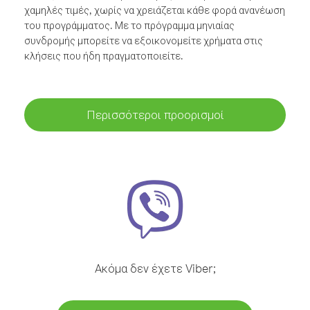
χαμηλές τιμές, χωρίς να χρειάζεται κάθε φορά ανανέωση
του προγράμματος. Με το πρόγραμμα μηνιαίας
συνδρομής μπορείτε να εξοικονομείτε χρήματα στις
κλήσεις που ήδη πραγματοποιείτε.
Περισσότεροι προορισμοί
Ακόμα δεν έχετε Viber;