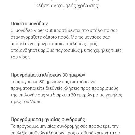
κλήσεων χαμηλής χρέωσης:
Πακέτα μονάδων
Οι μονάδες Viber Out προστίθενται στο υπόλοιπό σας
όταν αγοράζετε κάποιο ποσό. Με τις μονάδες σας
μπορείτε να πραγματοποιείτε κλήσεις προς
οποιονδήποτε αριθμό παγκοσμίως με τις χαμηλές τιμές
του Viber.
Προγράμματα κλήσεων 30 ημερών
Το πρόγραμμα 30 ημερών σάς επιτρέπει να
πραγματοποιείτε διεθνείς κλήσεις προς προορισμούς
της επιλογής σας για διάρκεια 30 ημερών με τις χαμηλές
τιμές του Viber.
Προγράμματα μηνιαίας συνδρομής
Το πρόγραμμα μηνιαίας συνδρομής σάς προσφέρει την
ευελιξία διεθνών κλήσεων προς σταθερά και κινητά σε