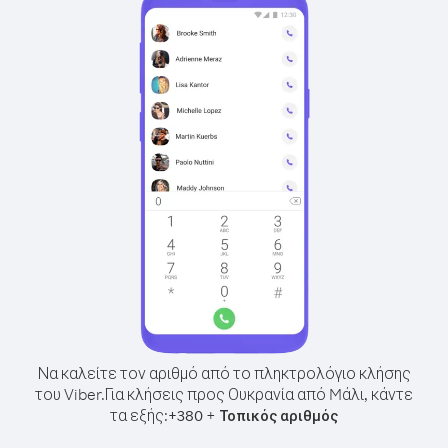
Να καλείτε τον αριθμό από το πληκτρολόγιο κλήσης
του Viber.
Για κλήσεις προς Ουκρανία από Mάλι, κάντε
τα εξής:
+
+
380
Τοπικός αριθμός