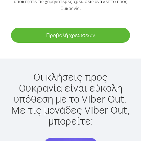
αποκτήστε τις χαμηλότερες χρεώσεις ανά λεπτό προς
Ουκρανία.
Προβολή χρεώσεων
Οι κλήσεις προς
Ουκρανία είναι εύκολη
υπόθεση με το Viber Out.
Με τις μονάδες Viber Out,
μπορείτε: