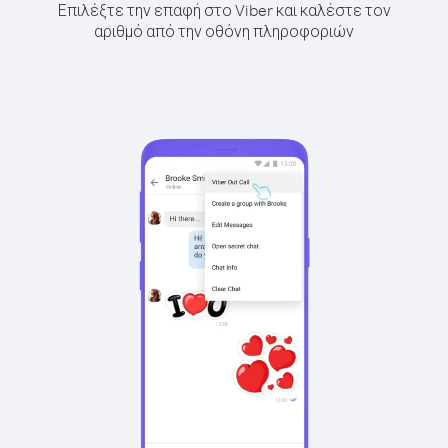
Επιλέξτε την επαφή στο Viber και καλέστε τον
αριθμό από την οθόνη πληροφοριών