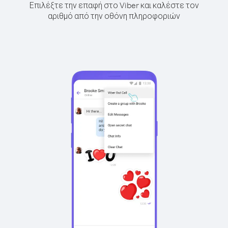
Επιλέξτε την επαφή στο Viber και καλέστε τον
αριθμό από την οθόνη πληροφοριών