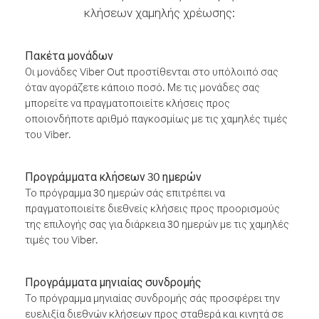
κλήσεων χαμηλής χρέωσης:
Πακέτα μονάδων
Οι μονάδες Viber Out προστίθενται στο υπόλοιπό σας
όταν αγοράζετε κάποιο ποσό. Με τις μονάδες σας
μπορείτε να πραγματοποιείτε κλήσεις προς
οποιονδήποτε αριθμό παγκοσμίως με τις χαμηλές τιμές
του Viber.
Προγράμματα κλήσεων 30 ημερών
Το πρόγραμμα 30 ημερών σάς επιτρέπει να
πραγματοποιείτε διεθνείς κλήσεις προς προορισμούς
της επιλογής σας για διάρκεια 30 ημερών με τις χαμηλές
τιμές του Viber.
Προγράμματα μηνιαίας συνδρομής
Το πρόγραμμα μηνιαίας συνδρομής σάς προσφέρει την
ευελιξία διεθνών κλήσεων προς σταθερά και κινητά σε