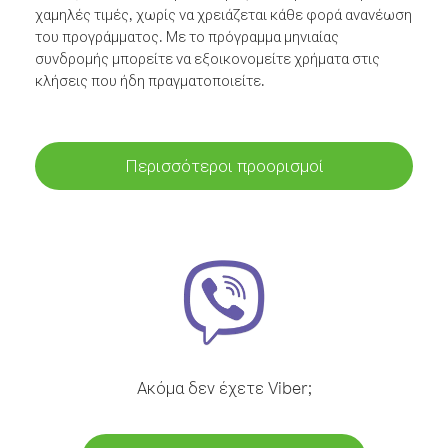
χαμηλές τιμές, χωρίς να χρειάζεται κάθε φορά ανανέωση
του προγράμματος. Με το πρόγραμμα μηνιαίας
συνδρομής μπορείτε να εξοικονομείτε χρήματα στις
κλήσεις που ήδη πραγματοποιείτε.
Περισσότεροι προορισμοί
Ακόμα δεν έχετε Viber;