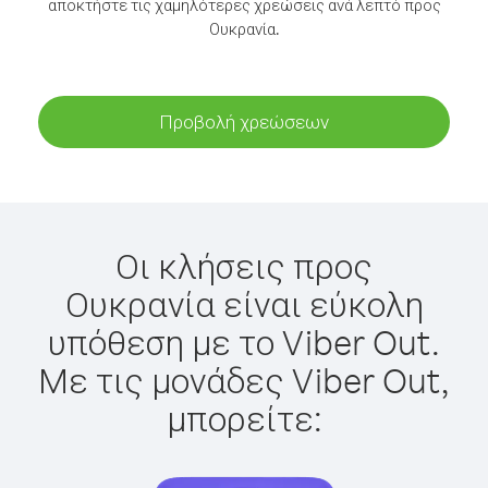
αποκτήστε τις χαμηλότερες χρεώσεις ανά λεπτό προς
Ουκρανία.
Προβολή χρεώσεων
Οι κλήσεις προς
Ουκρανία είναι εύκολη
υπόθεση με το Viber Out.
Με τις μονάδες Viber Out,
μπορείτε: