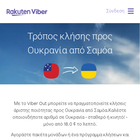
Σύνδεση
Togg
navig
Τρόπος κλήσης προς
Ουκρανία από Σαμόα
Με το Viber Out μπορείτε να πραγματοποιείτε κλήσεις
άριστης ποιότητας προς Ουκρανία από Σαμόα.
Καλέστε
οποιονδήποτε αριθμό σε Ουκρανία - σταθερό ή κινητό! -
μόνο από 18.0 ¢ το λεπτό.
Αγοράστε πακέτα μονάδων ή ένα πρόγραμμα κλήσεων και