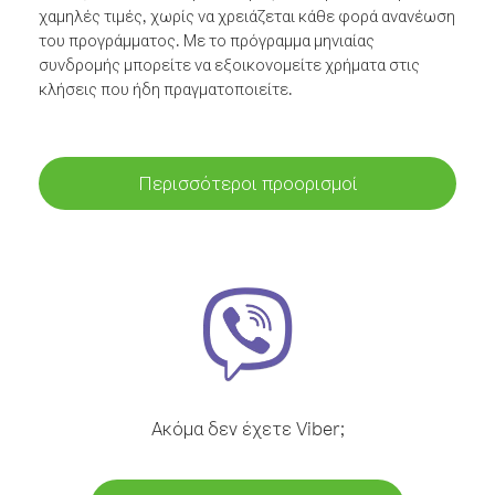
χαμηλές τιμές, χωρίς να χρειάζεται κάθε φορά ανανέωση
του προγράμματος. Με το πρόγραμμα μηνιαίας
συνδρομής μπορείτε να εξοικονομείτε χρήματα στις
κλήσεις που ήδη πραγματοποιείτε.
Περισσότεροι προορισμοί
Ακόμα δεν έχετε Viber;