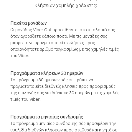
κλήσεων χαμηλής χρέωσης:
Πακέτα μονάδων
Οι μονάδες Viber Out προστίθενται στο υπόλοιπό σας
όταν αγοράζετε κάποιο ποσό. Με τις μονάδες σας
μπορείτε να πραγματοποιείτε κλήσεις προς
οποιονδήποτε αριθμό παγκοσμίως με τις χαμηλές τιμές
του Viber.
Προγράμματα κλήσεων 30 ημερών
Το πρόγραμμα 30 ημερών σάς επιτρέπει να
πραγματοποιείτε διεθνείς κλήσεις προς προορισμούς
της επιλογής σας για διάρκεια 30 ημερών με τις χαμηλές
τιμές του Viber.
Προγράμματα μηνιαίας συνδρομής
Το πρόγραμμα μηνιαίας συνδρομής σάς προσφέρει την
ευελιξία διεθνών κλήσεων προς σταθερά και κινητά σε