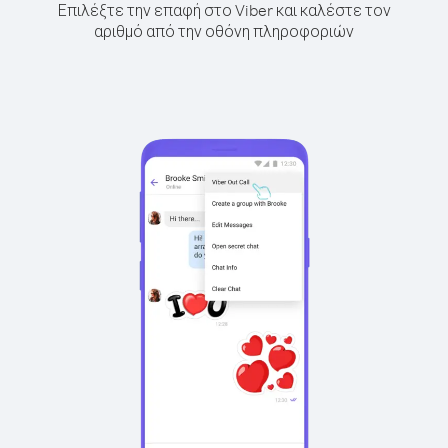
Επιλέξτε την επαφή στο Viber και καλέστε τον
αριθμό από την οθόνη πληροφοριών