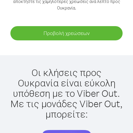
αποκτήστε τις χαμηλότερες χρεώσεις ανά λεπτό προς
Ουκρανία.
Προβολή χρεώσεων
Οι κλήσεις προς
Ουκρανία είναι εύκολη
υπόθεση με το Viber Out.
Με τις μονάδες Viber Out,
μπορείτε: