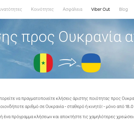
υνατότητες
Κοινότητες
Ασφάλεια
Viber Out
Blog
ης προς Ουκρανία 
μπορείτε να πραγματοποιείτε κλήσεις άριστης ποιότητας προς Ουκρα
ιονδήποτε αριθμό σε Ουκρανία - σταθερό ή κινητό! - μόνο από 18.0
ή ένα πρόγραμμα κλήσεων και αποκτήστε τις χαμηλότερες χρεώσεις