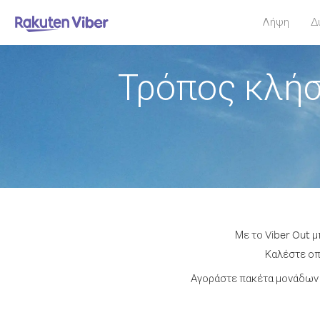
Λήψη
Δ
Τρόπος κλήσ
Με το Viber Out 
Καλέστε οπο
Αγοράστε πακέτα μονάδων 