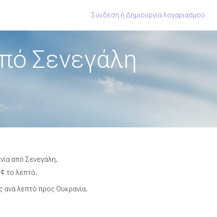
Σύνδεση
ή
Δημιουργία λογαριασμού
από Σενεγάλη
νία από Σενεγάλη.
 ¢ το λεπτό.
 ανά λεπτό προς Ουκρανία.