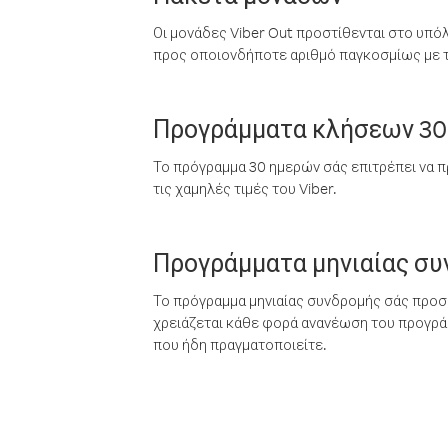
Οι μονάδες Viber Out προστίθενται στο υπό
προς οποιονδήποτε αριθμό παγκοσμίως με τι
Προγράμματα κλήσεων 30
Το πρόγραμμα 30 ημερών σάς επιτρέπει να π
τις χαμηλές τιμές του Viber.
Προγράμματα μηνιαίας σ
Το πρόγραμμα μηνιαίας συνδρομής σάς προσφ
χρειάζεται κάθε φορά ανανέωση του προγράμ
που ήδη πραγματοποιείτε.