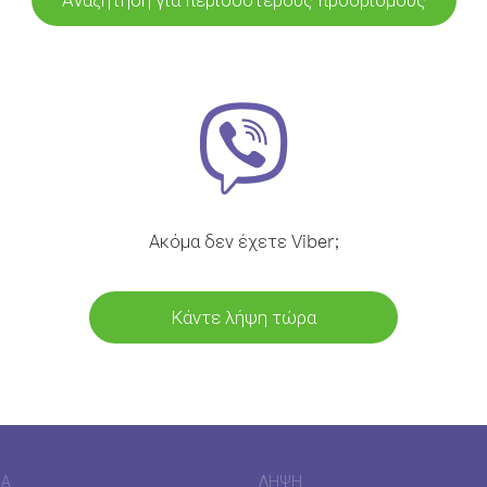
Ακόμα δεν έχετε Viber;
Κάντε λήψη τώρα
ΊΑ
ΛΉΨΗ