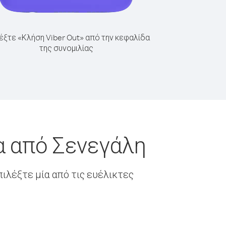
έξτε «Κλήση Viber Out» από την κεφαλίδα
της συνομιλίας
α από Σενεγάλη
ιλέξτε μία από τις ευέλικτες