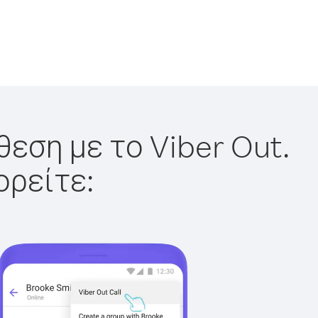
θεση με το Viber Out.
ορείτε: