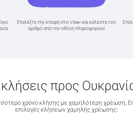
όγιο
Επιλέξτε την επαφή στο Viber και καλέστε τον
Επιλ
ανία
αριθμό από την οθόνη πληροφοριών
 κλήσεις προς Ουκρανί
σσότερο χρόνο κλήσης με χαμηλότερη χρέωση. Επ
επιλογές κλήσεων χαμηλής χρέωσης: