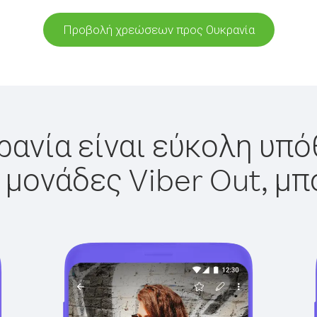
Προβολή χρεώσεων προς Ουκρανία
ανία είναι εύκολη υπό
 μονάδες Viber Out, μπ