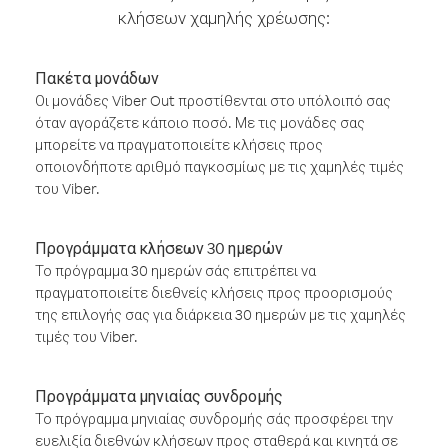
κλήσεων χαμηλής χρέωσης:
Πακέτα μονάδων
Οι μονάδες Viber Out προστίθενται στο υπόλοιπό σας
όταν αγοράζετε κάποιο ποσό. Με τις μονάδες σας
μπορείτε να πραγματοποιείτε κλήσεις προς
οποιονδήποτε αριθμό παγκοσμίως με τις χαμηλές τιμές
του Viber.
Προγράμματα κλήσεων 30 ημερών
Το πρόγραμμα 30 ημερών σάς επιτρέπει να
πραγματοποιείτε διεθνείς κλήσεις προς προορισμούς
της επιλογής σας για διάρκεια 30 ημερών με τις χαμηλές
τιμές του Viber.
Προγράμματα μηνιαίας συνδρομής
Το πρόγραμμα μηνιαίας συνδρομής σάς προσφέρει την
ευελιξία διεθνών κλήσεων προς σταθερά και κινητά σε