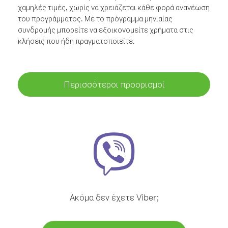
χαμηλές τιμές, χωρίς να χρειάζεται κάθε φορά ανανέωση
του προγράμματος. Με το πρόγραμμα μηνιαίας
συνδρομής μπορείτε να εξοικονομείτε χρήματα στις
κλήσεις που ήδη πραγματοποιείτε.
Περισσότεροι προορισμοί
Ακόμα δεν έχετε Viber;