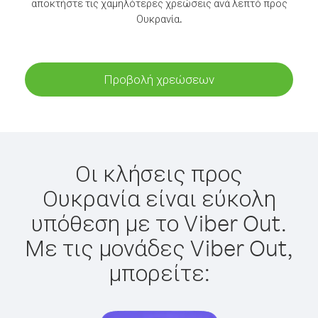
αποκτήστε τις χαμηλότερες χρεώσεις ανά λεπτό προς
Ουκρανία.
Προβολή χρεώσεων
Οι κλήσεις προς
Ουκρανία είναι εύκολη
υπόθεση με το Viber Out.
Με τις μονάδες Viber Out,
μπορείτε: