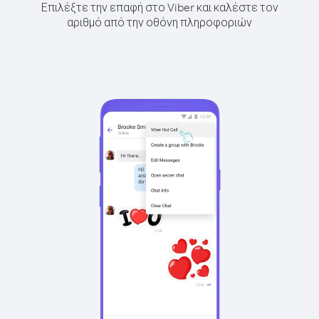
Επιλέξτε την επαφή στο Viber και καλέστε τον
αριθμό από την οθόνη πληροφοριών