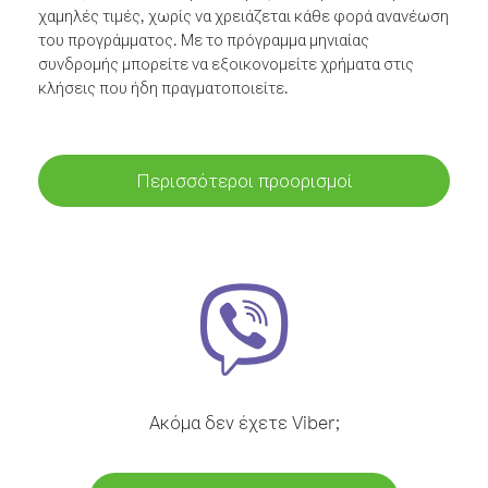
χαμηλές τιμές, χωρίς να χρειάζεται κάθε φορά ανανέωση
του προγράμματος. Με το πρόγραμμα μηνιαίας
συνδρομής μπορείτε να εξοικονομείτε χρήματα στις
κλήσεις που ήδη πραγματοποιείτε.
Περισσότεροι προορισμοί
Ακόμα δεν έχετε Viber;