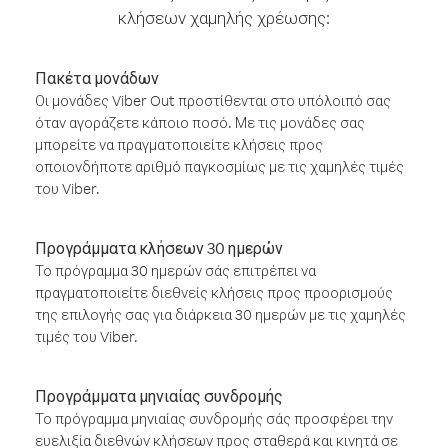
κλήσεων χαμηλής χρέωσης:
Πακέτα μονάδων
Οι μονάδες Viber Out προστίθενται στο υπόλοιπό σας
όταν αγοράζετε κάποιο ποσό. Με τις μονάδες σας
μπορείτε να πραγματοποιείτε κλήσεις προς
οποιονδήποτε αριθμό παγκοσμίως με τις χαμηλές τιμές
του Viber.
Προγράμματα κλήσεων 30 ημερών
Το πρόγραμμα 30 ημερών σάς επιτρέπει να
πραγματοποιείτε διεθνείς κλήσεις προς προορισμούς
της επιλογής σας για διάρκεια 30 ημερών με τις χαμηλές
τιμές του Viber.
Προγράμματα μηνιαίας συνδρομής
Το πρόγραμμα μηνιαίας συνδρομής σάς προσφέρει την
ευελιξία διεθνών κλήσεων προς σταθερά και κινητά σε