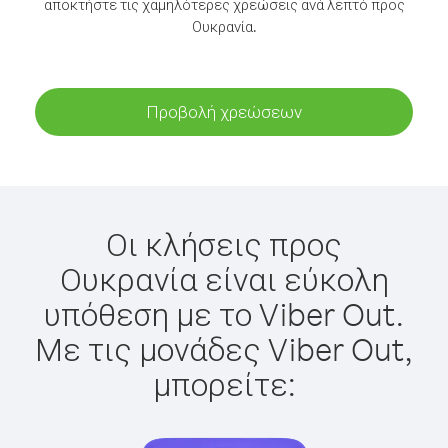
αποκτήστε τις χαμηλότερες χρεώσεις ανά λεπτό προς
Ουκρανία.
Προβολή χρεώσεων
Οι κλήσεις προς
Ουκρανία είναι εύκολη
υπόθεση με το Viber Out.
Με τις μονάδες Viber Out,
μπορείτε: