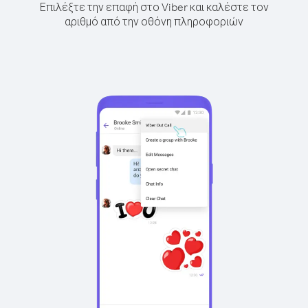
Επιλέξτε την επαφή στο Viber και καλέστε τον
αριθμό από την οθόνη πληροφοριών