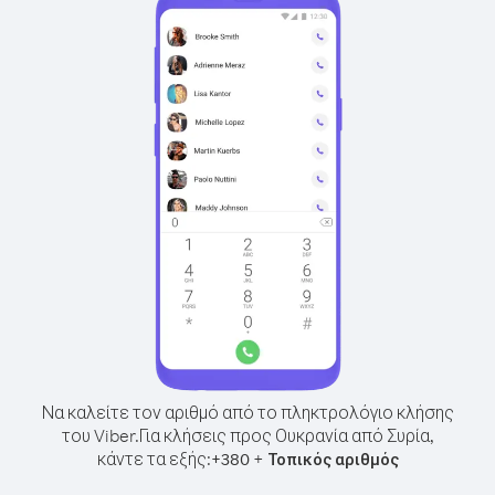
Να καλείτε τον αριθμό από το πληκτρολόγιο κλήσης
του Viber.
Για κλήσεις προς Ουκρανία από Συρία,
κάντε τα εξής:
+
+
380
Τοπικός αριθμός