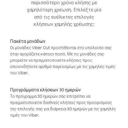
περισσότερο χρόνο κλήσης με
χαμηλότερη χρέωση. Επιλέξτε μία
από τις ευέλικτες επιλογές
κλήσεων χαμηλής χρέωσης:
Πακέτα μονάδων
Οι μονάδες Viber Out προστίθενται στο υπόλοιπό σας
όταν αγοράζετε κάποιο ποσό. Με τις μονάδες σας
μπορείτε να πραγματοποιείτε κλήσεις προς
οποιονδήποτε αριθμό παγκοσμίως με τις χαμηλές τιμές
του Viber.
Προγράμματα κλήσεων 30 ημερών
Το πρόγραμμα 30 ημερών σάς επιτρέπει να
πραγματοποιείτε διεθνείς κλήσεις προς προορισμούς
της επιλογής σας για διάρκεια 30 ημερών με τις χαμηλές
τιμές του Viber.