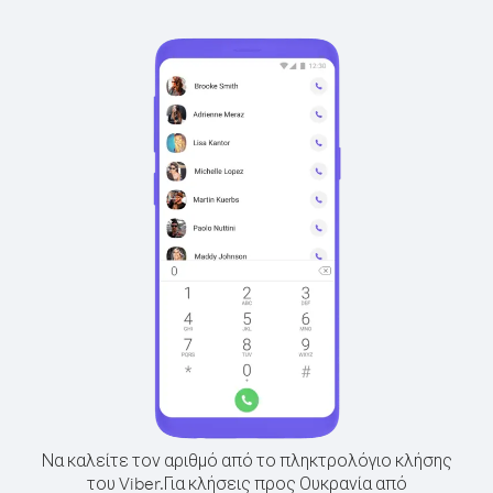
Να καλείτε τον αριθμό από το πληκτρολόγιο κλήσης
του Viber.
Για κλήσεις προς Ουκρανία από