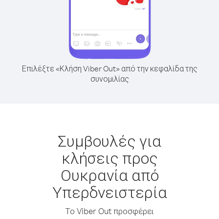
Επιλέξτε «Κλήση Viber Out» από την κεφαλίδα της
συνομιλίας
Συμβουλές για
κλήσεις προς
Ουκρανία από
Υπερδνειστερία
Το Viber Out προσφέρει