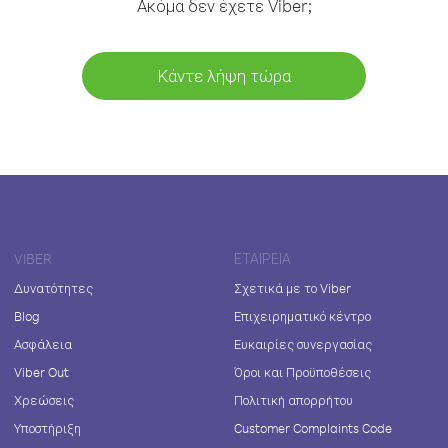
Ακόμα δεν έχετε Viber;
Κάντε λήψη τώρα
VIBER
ΕΤΑΙΡΕΊΑ
Δυνατότητες
Σχετικά με το Viber
Blog
Επιχειρηματικό κέντρο
Ασφάλεια
Ευκαιρίες συνεργασίας
Viber Out
Όροι και Προϋποθέσεις
Χρεώσεις
Πολιτική απορρήτου
Υποστήριξη
Customer Complaints Code