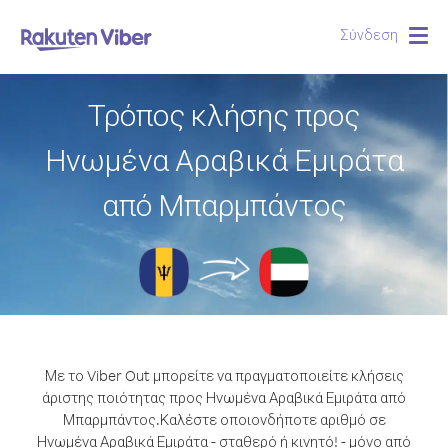
Σύνδεση
Togg
navig
Τρόπος κλήσης προς
Ηνωμένα Αραβικά Εμιράτα
από Μπαρμπάντος
Με το Viber Out μπορείτε να πραγματοποιείτε κλήσεις
άριστης ποιότητας προς Ηνωμένα Αραβικά Εμιράτα από
Μπαρμπάντος.
Καλέστε οποιονδήποτε αριθμό σε
Ηνωμένα Αραβικά Εμιράτα - σταθερό ή κινητό! - μόνο από