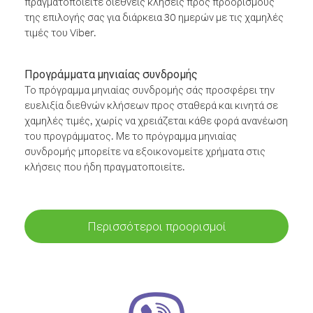
πραγματοποιείτε διεθνείς κλήσεις προς προορισμούς
της επιλογής σας για διάρκεια 30 ημερών με τις χαμηλές
τιμές του Viber.
Προγράμματα μηνιαίας συνδρομής
Το πρόγραμμα μηνιαίας συνδρομής σάς προσφέρει την
ευελιξία διεθνών κλήσεων προς σταθερά και κινητά σε
χαμηλές τιμές, χωρίς να χρειάζεται κάθε φορά ανανέωση
του προγράμματος. Με το πρόγραμμα μηνιαίας
συνδρομής μπορείτε να εξοικονομείτε χρήματα στις
κλήσεις που ήδη πραγματοποιείτε.
Περισσότεροι προορισμοί