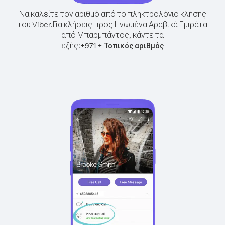
Να καλείτε τον αριθμό από το πληκτρολόγιο κλήσης
του Viber.
Για κλήσεις προς Ηνωμένα Αραβικά Εμιράτα
από Μπαρμπάντος, κάντε τα
εξής:
+
+
971
Τοπικός αριθμός