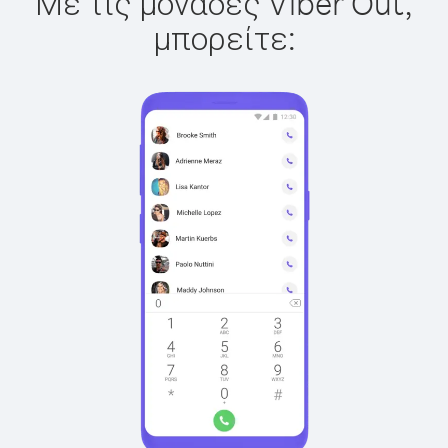
Με τις μονάδες Viber Out,
μπορείτε: