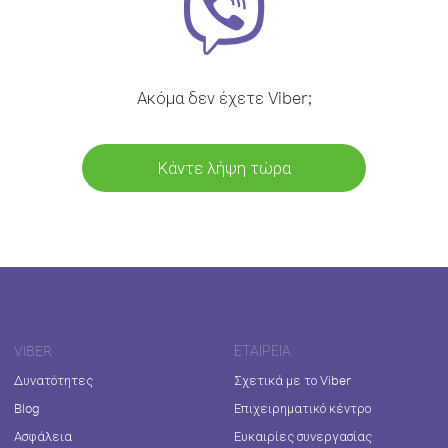
Ακόμα δεν έχετε Viber;
Κάντε λήψη τώρα
VIBER
ΕΤΑΙΡΕΊΑ
Δυνατότητες
Σχετικά με το Viber
Blog
Επιχειρηματικό κέντρο
Ασφάλεια
Ευκαιρίες συνεργασίας