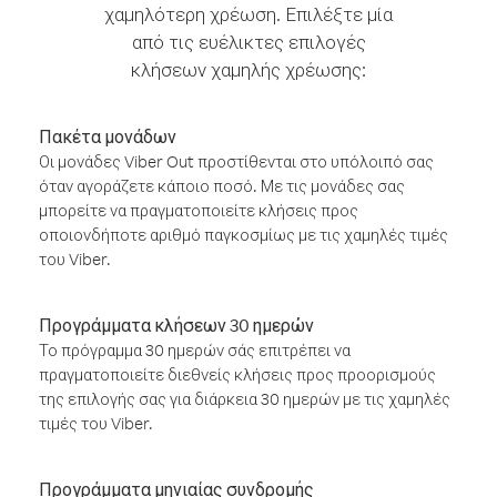
χαμηλότερη χρέωση. Επιλέξτε μία
από τις ευέλικτες επιλογές
κλήσεων χαμηλής χρέωσης:
Πακέτα μονάδων
Οι μονάδες Viber Out προστίθενται στο υπόλοιπό σας
όταν αγοράζετε κάποιο ποσό. Με τις μονάδες σας
μπορείτε να πραγματοποιείτε κλήσεις προς
οποιονδήποτε αριθμό παγκοσμίως με τις χαμηλές τιμές
του Viber.
Προγράμματα κλήσεων 30 ημερών
Το πρόγραμμα 30 ημερών σάς επιτρέπει να
πραγματοποιείτε διεθνείς κλήσεις προς προορισμούς
της επιλογής σας για διάρκεια 30 ημερών με τις χαμηλές
τιμές του Viber.
Προγράμματα μηνιαίας συνδρομής