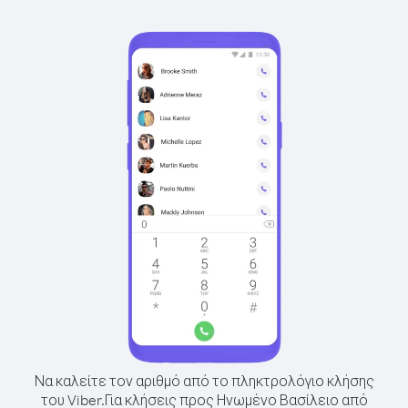
Να καλείτε τον αριθμό από το πληκτρολόγιο κλήσης
του Viber.
Για κλήσεις προς Ηνωμένο Βασίλειο από