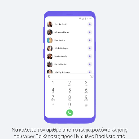
Να καλείτε τον αριθμό από το πληκτρολόγιο κλήσης
του Viber.
Για κλήσεις προς Ηνωμένο Βασίλειο από