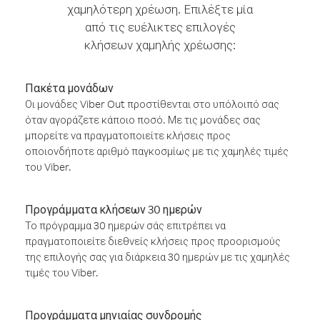
χαμηλότερη χρέωση. Επιλέξτε μία
από τις ευέλικτες επιλογές
κλήσεων χαμηλής χρέωσης:
Πακέτα μονάδων
Οι μονάδες Viber Out προστίθενται στο υπόλοιπό σας
όταν αγοράζετε κάποιο ποσό. Με τις μονάδες σας
μπορείτε να πραγματοποιείτε κλήσεις προς
οποιονδήποτε αριθμό παγκοσμίως με τις χαμηλές τιμές
του Viber.
Προγράμματα κλήσεων 30 ημερών
Το πρόγραμμα 30 ημερών σάς επιτρέπει να
πραγματοποιείτε διεθνείς κλήσεις προς προορισμούς
της επιλογής σας για διάρκεια 30 ημερών με τις χαμηλές
τιμές του Viber.
Προγράμματα μηνιαίας συνδρομής