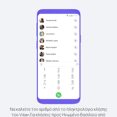
Να καλείτε τον αριθμό από το πληκτρολόγιο κλήσης
του Viber.
Για κλήσεις προς Ηνωμένο Βασίλειο από