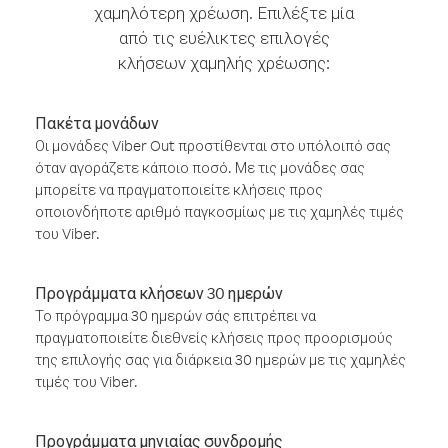
χαμηλότερη χρέωση. Επιλέξτε μία
από τις ευέλικτες επιλογές
κλήσεων χαμηλής χρέωσης:
Πακέτα μονάδων
Οι μονάδες Viber Out προστίθενται στο υπόλοιπό σας
όταν αγοράζετε κάποιο ποσό. Με τις μονάδες σας
μπορείτε να πραγματοποιείτε κλήσεις προς
οποιονδήποτε αριθμό παγκοσμίως με τις χαμηλές τιμές
του Viber.
Προγράμματα κλήσεων 30 ημερών
Το πρόγραμμα 30 ημερών σάς επιτρέπει να
πραγματοποιείτε διεθνείς κλήσεις προς προορισμούς
της επιλογής σας για διάρκεια 30 ημερών με τις χαμηλές
τιμές του Viber.
Προγράμματα μηνιαίας συνδρομής