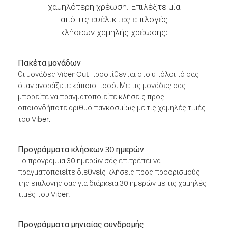
χαμηλότερη χρέωση. Επιλέξτε μία
από τις ευέλικτες επιλογές
κλήσεων χαμηλής χρέωσης:
Πακέτα μονάδων
Οι μονάδες Viber Out προστίθενται στο υπόλοιπό σας
όταν αγοράζετε κάποιο ποσό. Με τις μονάδες σας
μπορείτε να πραγματοποιείτε κλήσεις προς
οποιονδήποτε αριθμό παγκοσμίως με τις χαμηλές τιμές
του Viber.
Προγράμματα κλήσεων 30 ημερών
Το πρόγραμμα 30 ημερών σάς επιτρέπει να
πραγματοποιείτε διεθνείς κλήσεις προς προορισμούς
της επιλογής σας για διάρκεια 30 ημερών με τις χαμηλές
τιμές του Viber.
Προγράμματα μηνιαίας συνδρομής