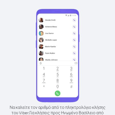
Να καλείτε τον αριθμό από το πληκτρολόγιο κλήσης
του Viber.
Για κλήσεις προς Ηνωμένο Βασίλειο από