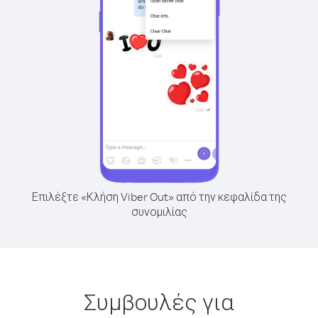
Επιλέξτε «Κλήση Viber Out» από την κεφαλίδα της
συνομιλίας
Συμβουλές για