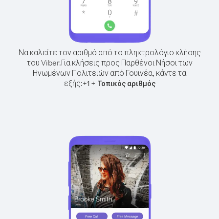
Να καλείτε τον αριθμό από το πληκτρολόγιο κλήσης
του Viber.
Για κλήσεις προς Παρθένοι Νήσοι των
Ηνωμένων Πολιτειών από Γουινέα, κάντε τα
εξής:
+
+
1
Τοπικός αριθμός