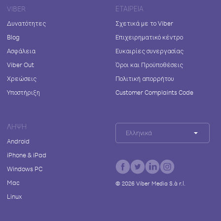
VIBER
ΕΤΑΙΡΕΊΑ
Δυνατότητες
Σχετικά με το Viber
Blog
Επιχειρηματικό κέντρο
Ασφάλεια
Ευκαιρίες συνεργασίας
Viber Out
Όροι και Προϋποθέσεις
Χρεώσεις
Πολιτική απορρήτου
Υποστήριξη
Customer Complaints Code
ΛΉΨΗ
Ελληνικά
Android
iPhone & iPad
Windows PC
Mac
©
2026
Viber Media S.à r.l.
Linux