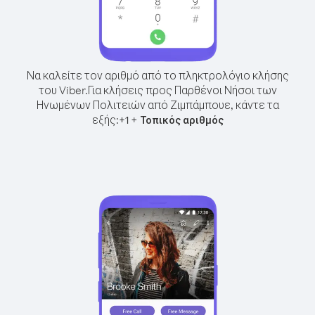
Να καλείτε τον αριθμό από το πληκτρολόγιο κλήσης
του Viber.
Για κλήσεις προς Παρθένοι Νήσοι των
Ηνωμένων Πολιτειών από Ζιμπάμπουε, κάντε τα
εξής:
+
+
1
Τοπικός αριθμός