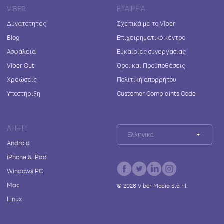
VIBER
ΕΤΑΙΡΕΊΑ
Δυνατότητες
Σχετικά με το Viber
Blog
Επιχειρηματικό κέντρο
Ασφάλεια
Ευκαιρίες συνεργασίας
Viber Out
Όροι και Προϋποθέσεις
Χρεώσεις
Πολιτική απορρήτου
Υποστήριξη
Customer Complaints Code
ΛΉΨΗ
Ελληνικά
Android
iPhone & iPad
Windows PC
Mac
©
2026
Viber Media S.à r.l.
Linux