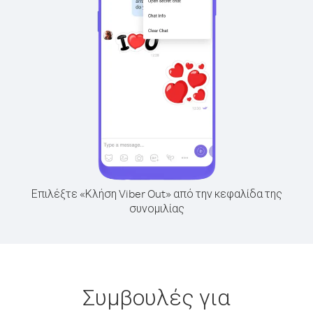
Επιλέξτε «Κλήση Viber Out» από την κεφαλίδα της
συνομιλίας
Συμβουλές για